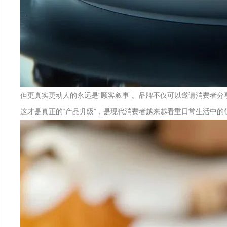
但更真实更动人的永远是“顾客叙事”。品牌不仅可以邀请消费者
这才是真正的“产品升级”，是现代消费者越来越看重日常生活中的