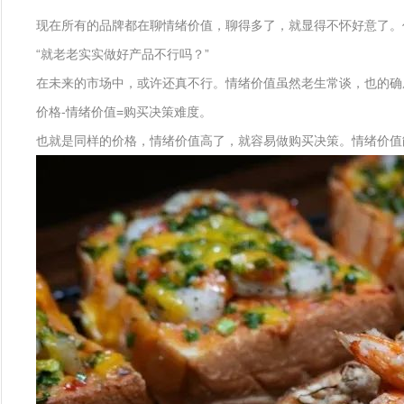
现在所有的品牌都在聊情绪价值，聊得多了，就显得不怀好意了。
“就老老实实做好产品不行吗？”
在未来的市场中，或许还真不行。情绪价值虽然老生常谈，也的确
价格-情绪价值=购买决策难度。
也就是同样的价格，情绪价值高了，就容易做购买决策。情绪价值