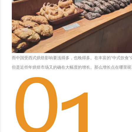
而中国受西式烘焙影响要浅得多，也晚得多。在丰富的“中式饮食
但是近些年烘焙市场又的确在大幅度的增长。那么增长点在哪里呢