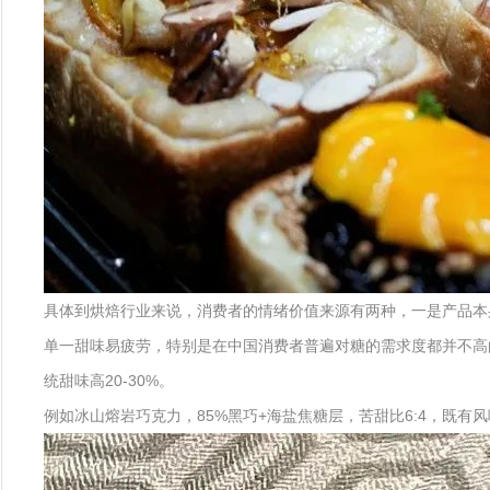
具体到烘焙行业来说，消费者的情绪价值来源有两种，一是产品本
单一甜味易疲劳，特别是在中国消费者普遍对糖的需求度都并不高的
统甜味高20-30%。
例如冰山熔岩巧克力，85%黑巧+海盐焦糖层，苦甜比6:4，既有