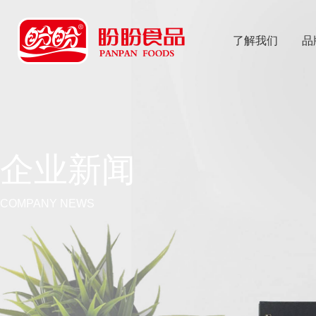
了解我们
品
乐
鱼体育app
企业新闻
COMPANY NEWS