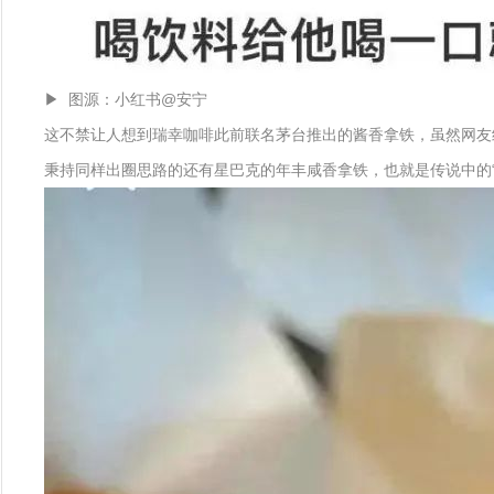
▶ 图源：小红书@安宁
这不禁让人想到瑞幸咖啡此前联名茅台推出的酱香拿铁，虽然网友纷
秉持同样出圈思路的还有星巴克的年丰咸香拿铁，也就是传说中的“