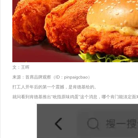
文：王晖
来源：首席品牌观察（ID：pinpaigcbao）
打工人开年后的第一个震撼，是肯德基给的。
就问看到肯德基推出“吮指原味鸡蛋”这个消息，哪个肯门能淡定面