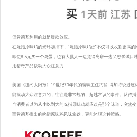
但肯德基利用的就是爆款效应。
在吮指原味鸡的光环加持下，“吮指原味鸡蛋”不仅可以收割更高
即使8.5元买一个鸡蛋，也有大批人一边觉得离谱一边又想试试口
用猎奇产品撬动大众注意力
美国《纽约太阳报》19世纪70年代的编辑主任约翰·博加特说过这
能撬动大众注意力的，往往是非常规的、超越常识的事件。从传播
当消费者以为从小吃到大的吮指原味鸡就应该是那个味道，突然变
而肯德基推出的吮指原味鸡风味拿铁，更能体现这种策略。