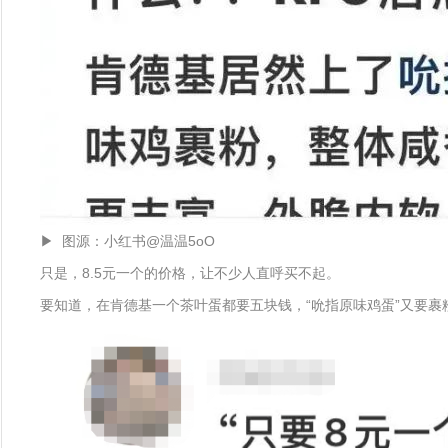
▶ 图源：小红书@温温5oO
只是，8.5元一个的价格，让不少人直呼买不起。
要知道，在肯德基一个茶叶蛋都要五块钱，“吮指原味鸡蛋”又要裹