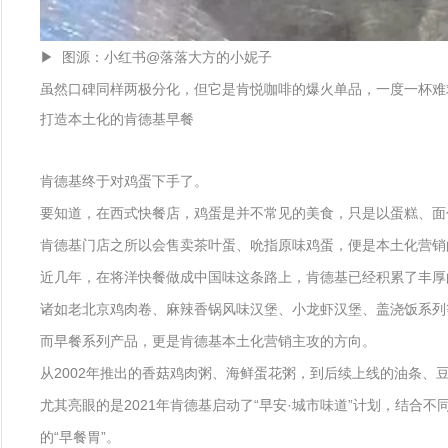
▶ 图源：小红书@落落大方的小妮子
虽然口碑同样两极分化，但它是肯悦咖啡的爆火单品，一度一杯难
打造本土化的肯德基早餐
肯德基终于对鸡蛋下手了。
要知道，在西式快餐店，鸡蛋是并不常见的美食，只是以蛋糕、面
肯德基门店之所以会售卖茶叶蛋、吮指原味鸡蛋，便是本土化营销
近几年，在将洋快餐做成中国味这条路上，肯德基已经积累了丰厚
诸如老北京鸡肉卷、麻辣香锅风味汉堡、小龙虾汉堡、盖浇饭系列
而早餐系列产品，更是肯德基本土化营销主攻的方向。
从2002年推出的香菇鸡肉粥、海鲜蛋花粥，到后续上线的油条、
尤其亮眼的是2021年肯德基启动了“早安·城市味道”计划，结
的“早餐胃”。