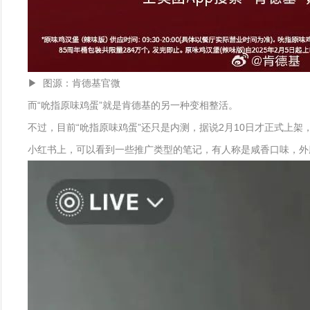
▶ 图源：肯德基官微
而“吮指原味鸡蛋”就是肯德基的另一种变相整活。
不过，目前“吮指原味鸡蛋”还只是内测，据说2月10日才正式上
小红书上，可以看到一些推广类型的笔记，有人称是咸香口味，外