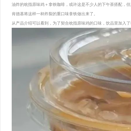
油炸的吮指原味鸡＋拿铁咖啡，或许这是不少人的下午茶搭配，但
肯德基将这样一杯炸裂的重口味拿铁做出来了。
从产品介绍可以看到，为了契合吮指原味鸡的口味，饮品里加入了