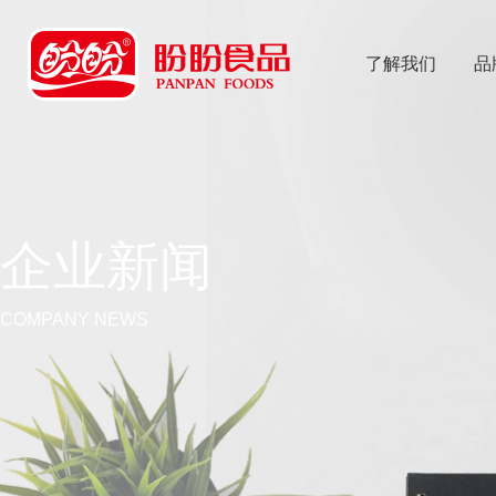
了解我们
品
乐
鱼体育app
企业新闻
COMPANY NEWS