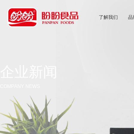
了解我们
品
乐
鱼体育app
企业新闻
COMPANY NEWS