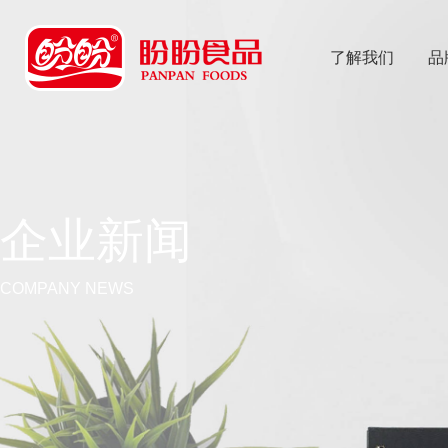
了解我们
品
乐
鱼体育app
企业新闻
COMPANY NEWS