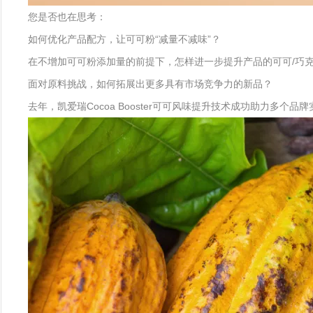
您是否也在思考：
如何优化产品配方，让可可粉“减量不减味”？
在不增加可可粉添加量的前提下，怎样进一步提升产品的可可/巧
面对原料挑战，如何拓展出更多具有市场竞争力的新品？
去年，凯爱瑞Cocoa Booster可可风味提升技术成功助力