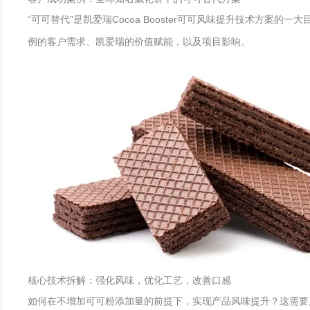
“可可替代”是凯爱瑞Cocoa Booster可可风味提升技术
例的客户需求、凯爱瑞的价值赋能，以及项目影响。
核心技术拆解：强化风味，优化工艺，改善口感
如何在不增加可可粉添加量的前提下，实现产品风味提升？这需要