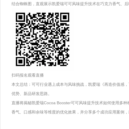
结合蜘蛛图，直观展示凯爱瑞可可风味提升技术在巧克力香气、后
扫码报名观看直播
本文总结：可可行业遇上成本与风味挑战，凯爱瑞《再造价值感，
优势、新品研发思路。
直播将揭秘凯爱瑞Cocoa Booster可可风味提升技术如何
香气、口感和余味等维度的优化效果，并分享多个成功应用案例，