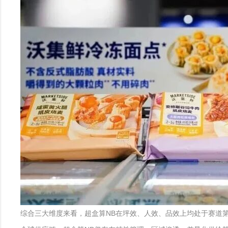
综合三大维度来看，超盒算NB在坪效、人效、品效上均处于赛道