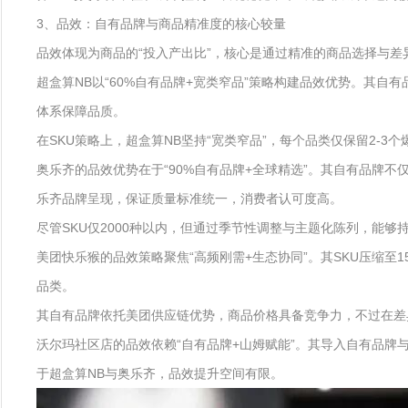
3、品效：自有品牌与商品精准度的核心较量
品效体现为商品的“投入产出比”，核心是通过精准的商品选择与差
超盒算NB以“60%自有品牌+宽类窄品”策略构建品效优势。其自
体系保障品质。
在SKU策略上，超盒算NB坚持“宽类窄品”，每个品类仅保留2-
奥乐齐的品效优势在于“90%自有品牌+全球精选”。其自有品牌
乐齐品牌呈现，保证质量标准统一，消费者认可度高。
尽管SKU仅2000种以内，但通过季节性调整与主题化陈列，能
美团快乐猴的品效策略聚焦“高频刚需+生态协同”。其SKU压缩
品类。
其自有品牌依托美团供应链优势，商品价格具备竞争力，不过在差
沃尔玛社区店的品效依赖“自有品牌+山姆赋能”。其导入自有品
于超盒算NB与奥乐齐，品效提升空间有限。