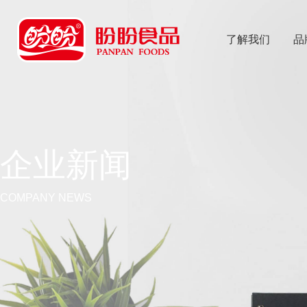
了解我们
品
乐
鱼体育app
企业新闻
COMPANY NEWS