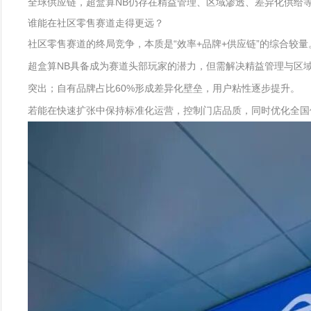
全球供应链，超盒算NB仍存在精益管理、区域渗透、差异化供给
谁能在社区零售赛道走得更远？
社区零售赛道的终局竞争，本质是“效率+品牌+供应链”的综合较
超盒算NB具备成为赛道头部玩家的潜力，但需解决精益管理与区
突出；自有品牌占比60%形成差异化壁垒，用户粘性逐步提升。
若能在快速扩张中保持标准化运营，控制门店品质，同时优化全国