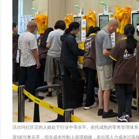
沃尔玛社区店的人效处于行业中等水平。依托成熟的零售管理体系，
算NB与奥乐齐，但在成本控制上表现稳健，未出现人力成本过高