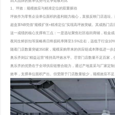
四大品牌的效率优势与竞争短板对比
1、坪效：规模效应与精准定位的双重驱动
坪效作为零售企业单位面积的盈利能力核心，直接反映门店选址、
超盒算NB凭借“规模扩张+精准定位”实现高坪效突破。其成熟门店日
这一成绩的核心支撑有三点：一是选址聚焦社区临街商铺，租金成
夜间生鲜折扣等策略将日终损耗率降至3.5%左右，远低于行业1
随着门店数量突破350家，规模采购带来的供应链成本降低进一步
奥乐齐则以“精益运营”维持高坪效水平。尽管门店数量不足百家，但
奥乐齐的优势在于全球供应链整合能力，通过产地直采与厂家定制
效率，支撑单位面积产出。但受限于门店数量较少，规模效应不足