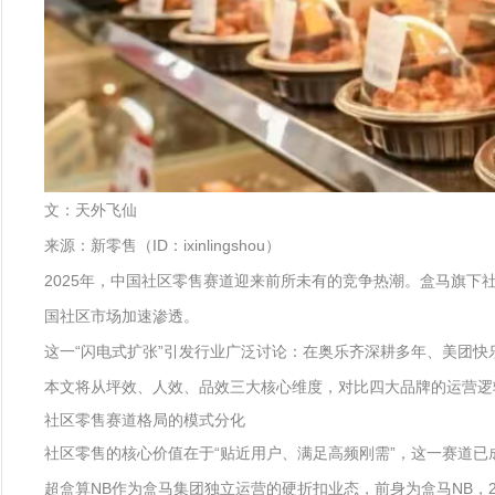
文：天外飞仙
来源：新零售（ID：ixinlingshou）
2025年，中国社区零售赛道迎来前所未有的竞争热潮。盒马旗下社
国社区市场加速渗透。
这一“闪电式扩张”引发行业广泛讨论：在奥乐齐深耕多年、美团快
本文将从坪效、人效、品效三大核心维度，对比四大品牌的运营逻
社区零售赛道格局的模式分化
社区零售的核心价值在于“贴近用户、满足高频刚需”，这一赛道
超盒算NB作为盒马集团独立运营的硬折扣业态，前身为盒马NB，20