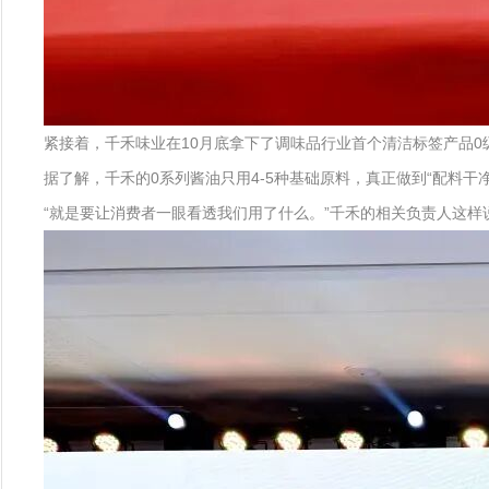
紧接着，千禾味业在10月底拿下了调味品行业首个清洁标签产品
据了解，千禾的0系列酱油只用4-5种基础原料，真正做到“配料
“就是要让消费者一眼看透我们用了什么。”千禾的相关负责人这样