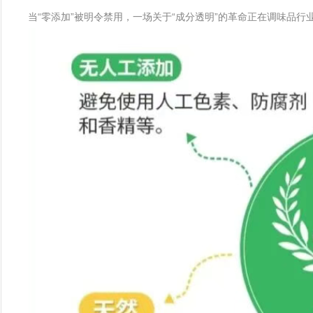
当“零添加”被明令禁用，一场关于“成分透明”的革命正在调味品