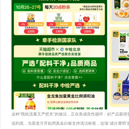
这种“既给流量又严把关”的做法，正在形成良性循环：好产品获得
说到底，当渠道方开始用真金白银支持清洁标签，这场“成分透明”