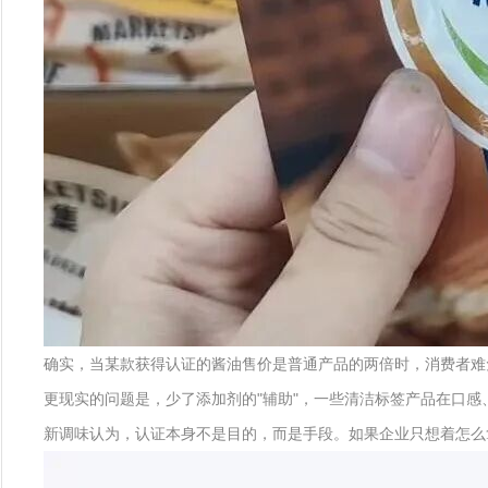
确实，当某款获得认证的酱油售价是普通产品的两倍时，消费者难
更现实的问题是，少了添加剂的"辅助"，一些清洁标签产品在口感
新调味认为，认证本身不是目的，而是手段。如果企业只想着怎么