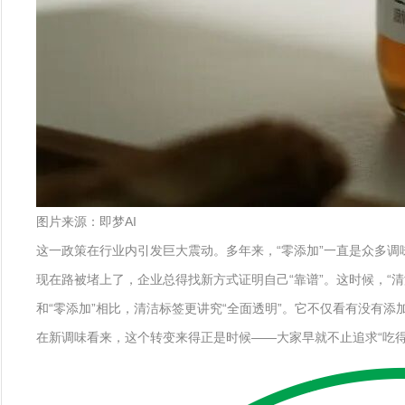
图片来源：即梦AI
这一政策在行业内引发巨大震动。多年来，“零添加”一直是众多调
现在路被堵上了，企业总得找新方式证明自己“靠谱”。这时候，“清
和“零添加”相比，清洁标签更讲究“全面透明”。它不仅看有没有
在新调味看来，这个转变来得正是时候——大家早就不止追求“吃得