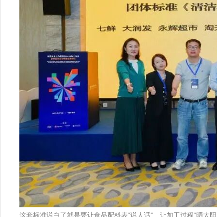
这套标准说白了就是要让食品配料表“说人话”、让加工过程“晒太阳