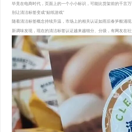
毕竟在电商时代，页面上的一个小小标识，可能比货架前的千言万
别让清洁标签变成“贴纸游戏”
随着清洁标签概念持续升温，市场上的相关认证如雨后春笋般涌现
新调味发现，现在的清洁标签认证越来越细分、分级，有网友在社交