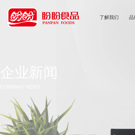
了解我们
品
乐
鱼体育app
企业新闻
COMPANY NEWS