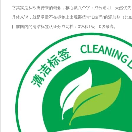
它其实是从欧洲传来的概念，核心就八个字：成分透明、天然优先
具体来说，就是尽量不在标签上出现那些带“E编码”的添加剂（比
目前国内的清洁标签认证分成两档：0级和1级，0级最高。