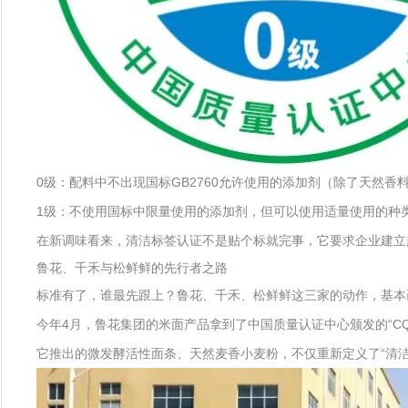
0级：配料中不出现国标GB2760允许使用的添加剂（除了天然
1级：不使用国标中限量使用的添加剂，但可以使用适量使用的种
在新调味看来，清洁标签认证不是贴个标就完事，它要求企业建立
鲁花、千禾与松鲜鲜的先行者之路
标准有了，谁最先跟上？鲁花、千禾、松鲜鲜这三家的动作，基本画
今年4月，鲁花集团的米面产品拿到了中国质量认证中心颁发的“CQ
它推出的微发酵活性面条、天然麦香小麦粉，不仅重新定义了“清