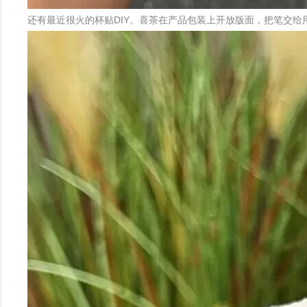
还有最近很火的杯贴DIY。喜茶在产品包装上开放版面，把笔交给