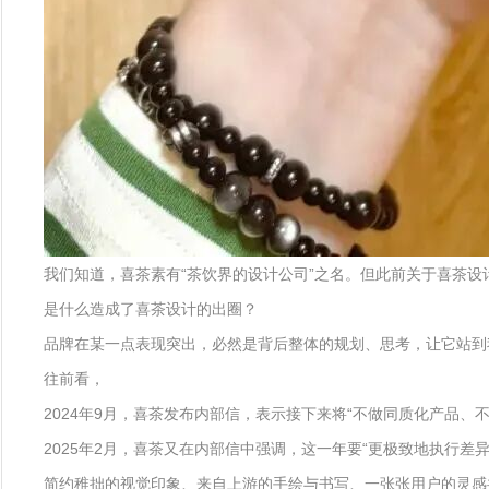
我们知道，喜茶素有“茶饮界的设计公司”之名。但此前关于喜茶
是什么造成了喜茶设计的出圈？
品牌在某一点表现突出，必然是背后整体的规划、思考，让它站到
往前看，
2024年9月，喜茶发布内部信，表示接下来将“不做同质化产品、
2025年2月，喜茶又在内部信中强调，这一年要“更极致地执行差异
简约稚拙的视觉印象、来自上游的手绘与书写、一张张用户的灵感