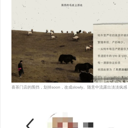
喜茶门店的围挡，划掉soon，改成slowly。随意中流露出淡淡