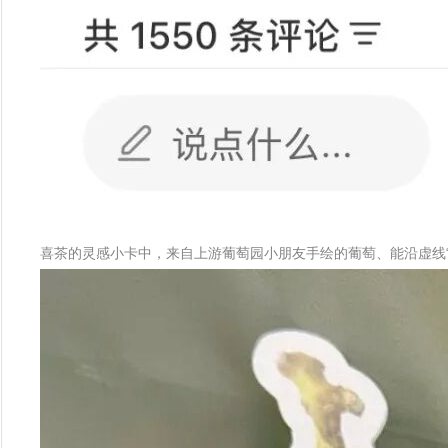
喜茶的灵感小卡中，来自上游葡萄园小朋友手绘的葡萄、能沿虚线“