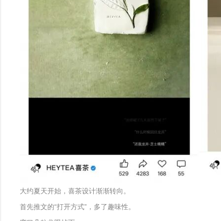
大约夏天开始，喜茶设计渐渐转向。
首先推文的“打开方式”，多了趣味性。