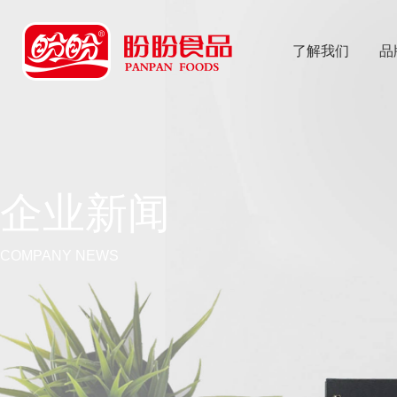
了解我们
品
乐
鱼体育app
企业新闻
COMPANY NEWS