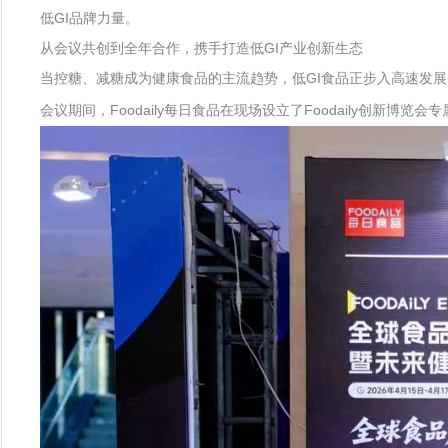
低GI品牌力量。
从会议共创到全年合作，携手打造低GI产业创新生态
当控糖、减糖成为健康食品的主流趋势，低GI食品正步入高速发
会议期间，Foodaily每日食品在现场设立了Foodaily创