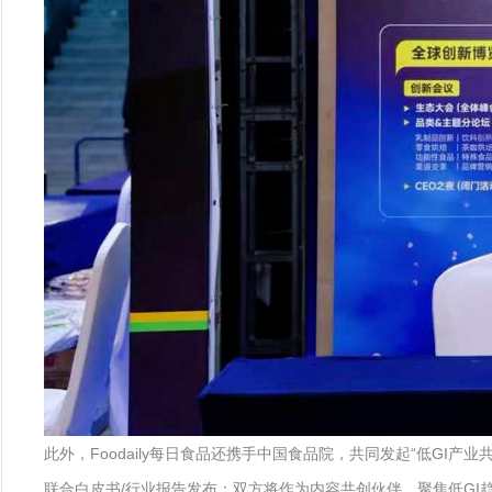
此外，Foodaily每日食品还携手中国食品院，共同发起“低GI
联合白皮书/行业报告发布：双方将作为内容共创伙伴，聚焦低G