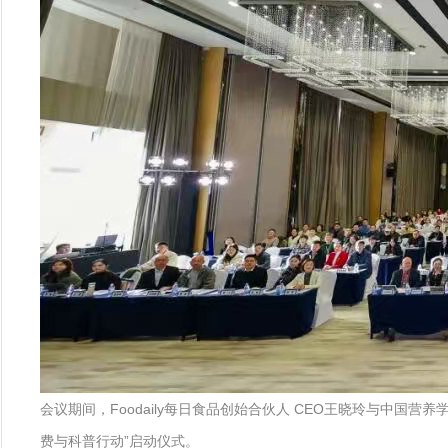
会议期间，Foodaily每日食品创始合伙人 CEO王晓玲与中
费与科普行动”启动仪式。