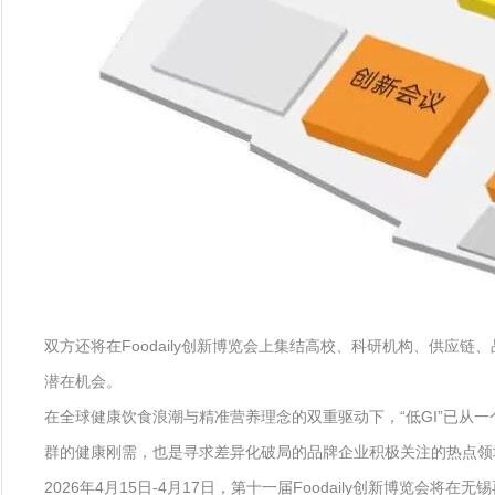
双方还将在Foodaily创新博览会上集结高校、科研机构、供应
潜在机会。
在全球健康饮食浪潮与精准营养理念的双重驱动下，“低GI”已从
群的健康刚需，也是寻求差异化破局的品牌企业积极关注的热点领
2026年4月15日-4月17日，第十一届Foodaily创新博