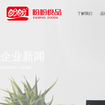
了解我们
品
乐
鱼体育app
企业新闻
COMPANY NEWS