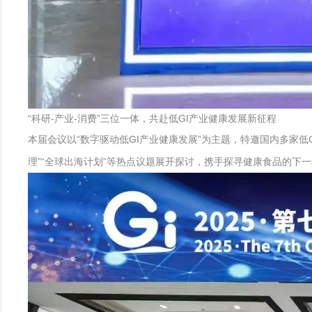
“科研-产业-消费”三位一体，共赴低GI产业健康发展新征程
本届会议以“数字驱动低GI产业健康发展”为主题，特邀国内多家低
理”“全球出海计划”等热点议题展开探讨，携手探寻健康食品的下