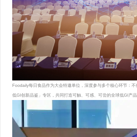
Foodaily每日食品作为大会特邀单位，深度参与多个核心环节
低GI创新品鉴」专区，共同打造可触、可感、可尝的全球低GI产