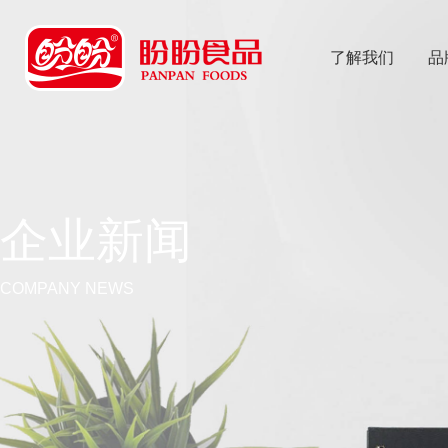
了解我们
品
乐
鱼体育app
企业新闻
COMPANY NEWS