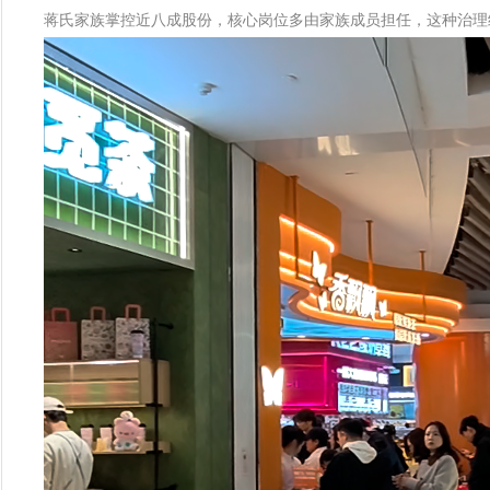
蒋氏家族掌控近八成股份，核心岗位多由家族成员担任，这种治理