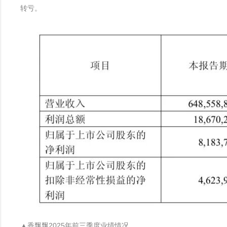
转亏。
▲香飘飘2025年前三季度业绩情况