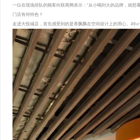
一位在现场排队的顾客向联商网表示：“从小喝到大的品牌，就想看
门店有何特色？
走进大悦城店，首先感受到的是香飘飘在空间设计上的用心。49