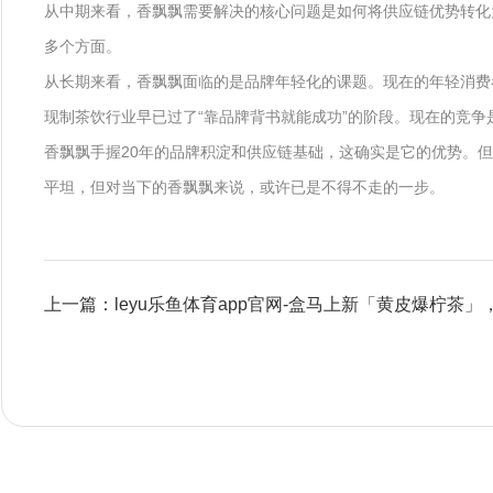
从中期来看，香飘飘需要解决的核心问题是如何将供应链优势转化
多个方面。
从长期来看，香飘飘面临的是品牌年轻化的课题。现在的年轻消费
现制茶饮行业早已过了“靠品牌背书就能成功”的阶段。现在的竞
香飘飘手握20年的品牌积淀和供应链基础，这确实是它的优势。但
平坦，但对当下的香飘飘来说，或许已是不得不走的一步。
上一篇：leyu乐鱼体育app官网-盒马上新「黄皮爆柠茶」