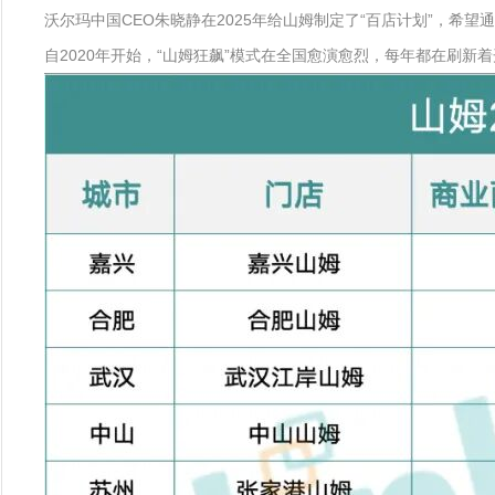
沃尔玛中国CEO朱晓静在2025年给山姆制定了“百店计划”，希
自2020年开始，“山姆狂飙”模式在全国愈演愈烈，每年都在刷新