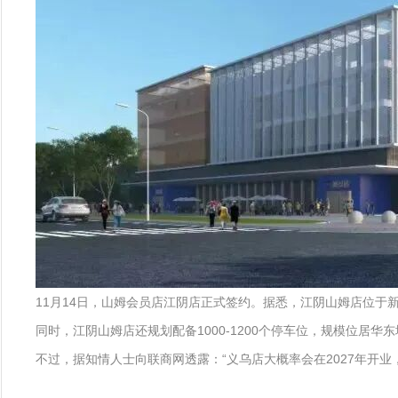
11月14日，山姆会员店江阴店正式签约。据悉，江阴山姆店位于新
同时，江阴山姆店还规划配备1000-1200个停车位，规模位居华东
不过，据知情人士向联商网透露：“义乌店大概率会在2027年开业