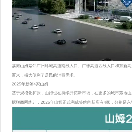
荔湾山姆紧邻广州环城高速南线入口、广珠高速西线入口和东新高
百米，极大便利了居民的消费需求。
2025年新签4家山姆
基于规模化扩张，山姆也在持续开拓新市场，在更多的城市落地山
据联商网统计，2025年山姆正式完成签约的新店有4家，分别是