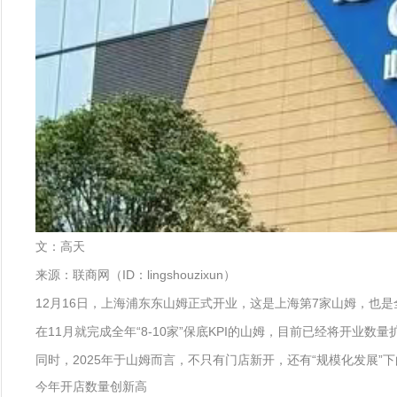
文：高天
来源：联商网（ID：lingshouzixun）
12月16日，上海浦东东山姆正式开业，这是上海第7家山姆，也是
在11月就完成全年“8-10家”保底KPI的山姆，目前已经将开
同时，2025年于山姆而言，不只有门店新开，还有“规模化发展”
今年开店数量创新高