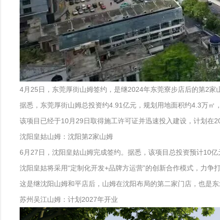
4月25日，东莞厚街山姆签约，是继2024年东莞寮步店后的第2家
据悉，东莞厚街山姆总投资约4.91亿元，规划用地面积约4.3万
该项目已经于10月29日取得施工许可证并迅速投入建设，计划在20
沈阳皇姑山姆：沈阳第2家山姆
6月27日，沈阳皇姑山姆完成签约。据悉，该项目总投资预计10亿
沈阳皇姑将采用“定制化开发+品牌方运营”的创新合作模式，力争
这是继沈阳山姆和平店后，山姆在沈阳布局的第二家门店，也是东
苏州吴江山姆：计划2027年开业