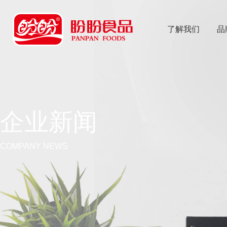
了解我们
品
乐
鱼体育app
企业新闻
COMPANY NEWS