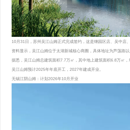
10月31日，苏州吴江山姆正式完成签约，这是继园区店、吴中店
资料显示，吴江山姆位于太湖新城核心商圈，具体地址为芦荡路以
据悉，吴江山姆总建筑面积7.7万㎡，其中地上建筑面积6.8万
吴江山姆预计2025年年底开工，2027年建成开业。
无锡江阴山姆：计划2026年10月开业