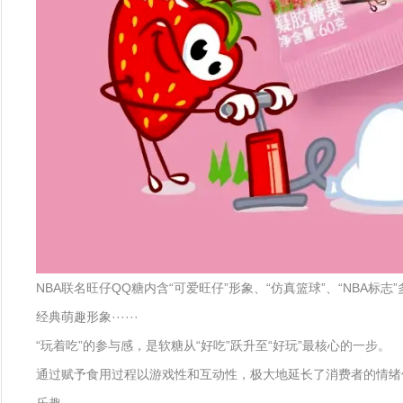
NBA联名旺仔QQ糖内含“可爱旺仔”形象、“仿真篮球”、“NBA
经典萌趣形象······
“玩着吃”的参与感，是软糖从“好吃”跃升至“好玩”最核心的一步。
通过赋予食用过程以游戏性和互动性，极大地延长了消费者的情绪