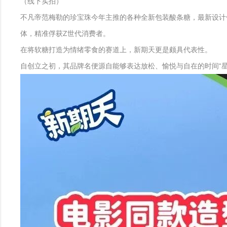
（线下实拍）
不凡帝范梅勒的珍宝珠今年主推的各种全新包装酸条糖，最新设计便
体，精准俘获Z世代消费者。
在将软糖打造为情绪零食的赛道上，新期天更是颇具代表性。
自创立之初，其品牌名便源自能够表达放松、愉悦与自在的时间“星