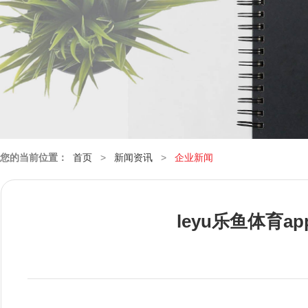
您的当前位置：
首页
>
新闻资讯
>
企业新闻
leyu乐鱼体育