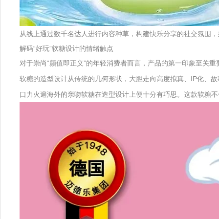
从线上通过数千名达人进行内容种草，构建快乐分享的社交氛围，
解码“好玩”软糖设计的情绪触点
对于崇尚“颜值即正义”的年轻消费者而言，产品的第一印象至关重
软糖的造型设计从传统的几何形状，大胆走向高度拟真、IP化、故
口力火遍海外的亲吻软糖在造型设计上便十分有巧思。这款软糖不