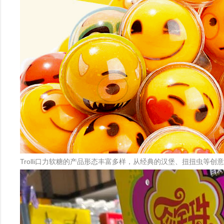
Trolli口力软糖的产品形态丰富多样，从经典的汉堡、扭扭虫等创