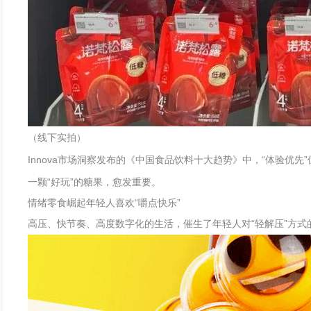
（线下实拍）
Innova市场洞察发布的《中国食品饮料十大趋势》中，“体验优
一颗“好玩”的糖果，愈发重要。
情绪零食崛起年轻人喜欢“嚼点快乐”
高压、快节奏、高度数字化的生活，催生了年轻人对“轻解压”方