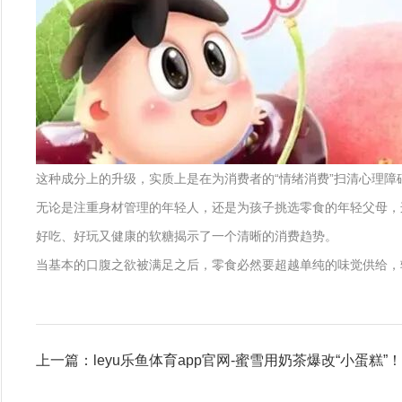
这种成分上的升级，实质上是在为消费者的“情绪消费”扫清心理
无论是注重身材管理的年轻人，还是为孩子挑选零食的年轻父母，
好吃、好玩又健康的软糖揭示了一个清晰的消费趋势。
当基本的口腹之欲被满足之后，零食必然要超越单纯的味觉供给，
上一篇：leyu乐鱼体育app官网-蜜雪用奶茶爆改“小蛋