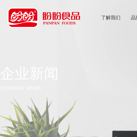
了解我们
品
乐
鱼体育app
企业新闻
COMPANY NEWS