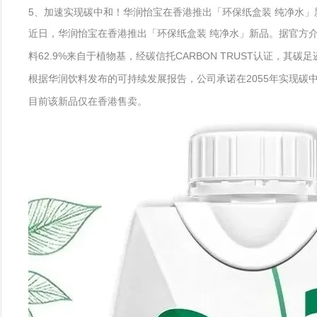
5、加速实现碳中和！华润怡宝在香港推出「环保纸盒装 纯净水」
近日，华润怡宝在香港推出「环保纸盒装 纯净水」新品。据官方
料62.9%来自于植物基，经碳信托CARBON TRUST认证，其碳
根据华润饮料发布的可持续发展报告，公司承诺在2055年实现碳
目前该新品仅在香港售卖。