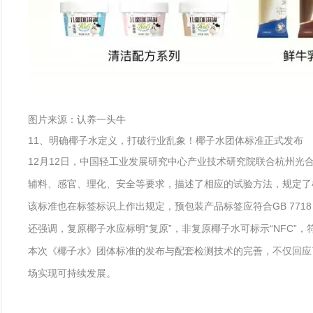
图片来源：认养一头牛
11、明确椰子水定义，打破行业乱象！椰子水团体标准正式发布
12月12日，中国轻工业发展研究中心产业技术研究院联合杭州
辅料、感官、理化、安全等要求，描述了相应的试验方法，规定了
该标准也在标签标识上作出规定，预包装产品标签应符合GB 771
还强调，复原椰子水应标明“复原”，非复原椰子水可标示“NFC”，符
本次《椰子水》团体标准的发布与配套检测技术的完善，不仅回应了
场实现可持续发展。