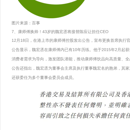
图片来源：百事
7、康师傅换帅！43岁的魏宏丞将接替陈应让担任CEO
12月18日，在港上市的康师傅控股发出公告，宣布更换首席执行官
公告显示，魏宏丞在康师傅内已有10年历练。他于2015年2月
消费者需求为导向，激发团队潜能，推动康师傅饮品向高质量、全
公告还指出，魏宏丞为董事会主席及执行董事魏宏名的胞弟，其家
还获委任为多个董事会委员会成员。