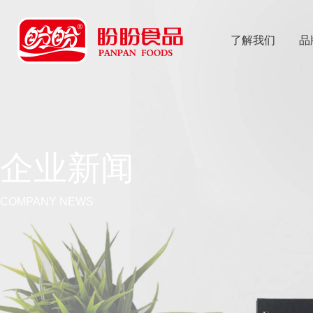
了解我们
品
乐
鱼体育app
企业新闻
COMPANY NEWS