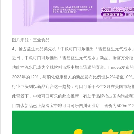
图片来源：三全食品
4、抢占益生元品类先机！中粮可口可乐推出「雪碧益生元气泡水
近日，中粮可口可乐推出「雪碧益生元气泡水」新品。据官方介绍，
功能性汽水已成为全球饮料市场中增长迅猛的赛道。Innova发
2023年的12%，与消化健康相关的新品发布比例也从2%增至10%
行业巨头则以新品迎合这一趋势：可口可乐于今年2月在美国市场推出首
此背景下，中粮可口可乐的此次推新，有助于品牌抢占国内尚处萌
目前该新品已上架淘宝中粮可口可乐四川企业店，售价为500ml*12瓶