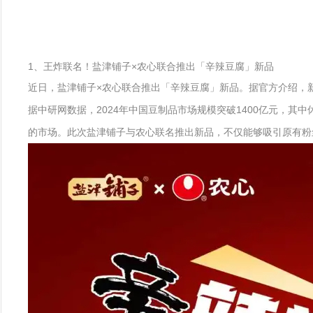
1、王炸联名！盐津铺子×农心联合推出「辛辣豆腐」新品
近日，盐津铺子×农心联合推出「辛辣豆腐」新品。据官方介绍，
据中研网数据，2024年中国豆制品市场规模突破1400亿元，其
的市场。此次盐津铺子与农心联名推出新品，不仅能够吸引原有粉