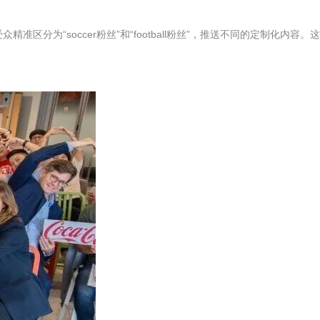
为“soccer粉丝”和“football粉丝”，推送不同的定制化内容。