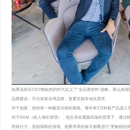
如果说前任CEO詹鲲杰的时代定义了“全品类饮料”战略，那么柏
品牌建设：不仅依靠全球品牌，更要挖掘本地化需求。
对于创新，他持有一种极其冷静的视角。每年有3万种新产品进入市
对于RGM（收入增长管理），他主张在通胀回落的背景下，通过精准
而执行力，是柏瑞凯的强项。他要求系统每天都要进行“更敏锐的执行”（