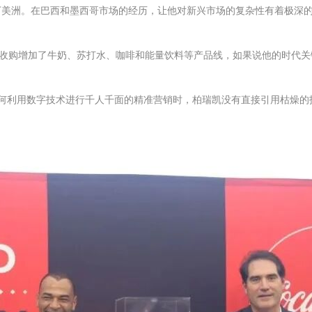
丁美洲。在巴西和墨西哥市场的经历，让他对新兴市场的复杂性有着极深
收购增加了牛奶、苏打水、咖啡和能量饮料等产品线，如果说他的时代关
到如何利用数字技术进行千人千面的精准营销时，柏瑞凯没有直接引用枯燥