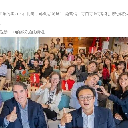
实力：在北美，同样是“足球”主题营销，可口可乐可以利用数据将受众精准区分
。
位新CEO的部分施政纲领。