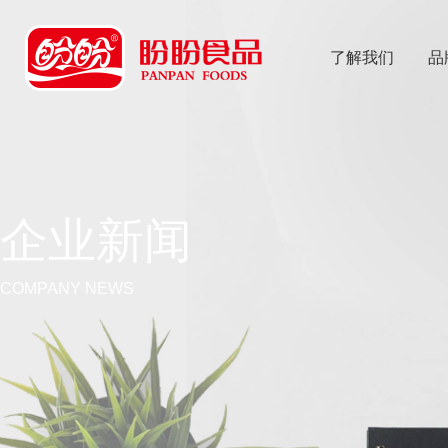
了解我们
品
乐
鱼体育app
企业新闻
COMPANY NEWS