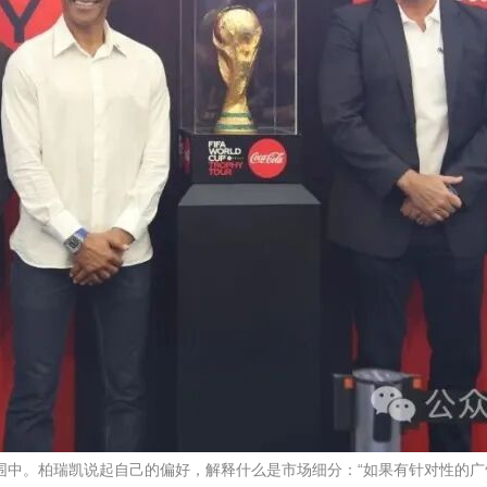
的氛围中。柏瑞凯说起自己的偏好，解释什么是市场细分：“如果有针对性的广