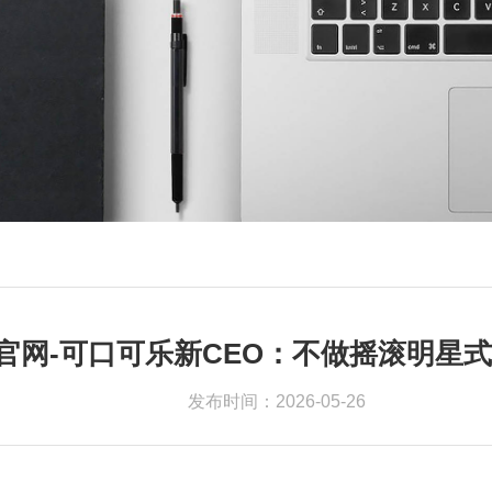
pp官网-可口可乐新CEO：不做摇滚明星
发布时间：2026-05-26