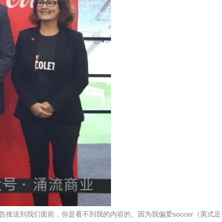
告推送到我们面前，你是看不到我的内容的。因为我偏爱soccer（英式足