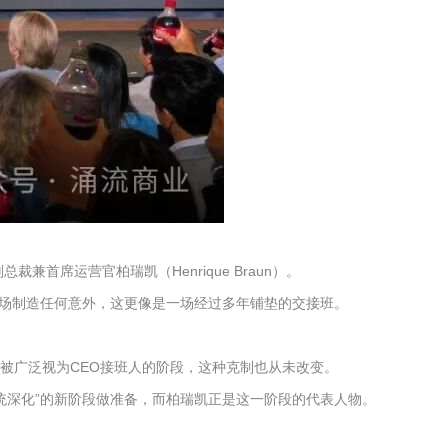
兼首席运营官柏瑞凯（Henrique Braun）。
场制造任何意外，这更像是一场经过多年铺垫的交接班。
被广泛视为CEO接班人的阶段，这种克制也从未改变。
统深化”的新阶段做准备，而柏瑞凯正是这一阶段的代表人物。