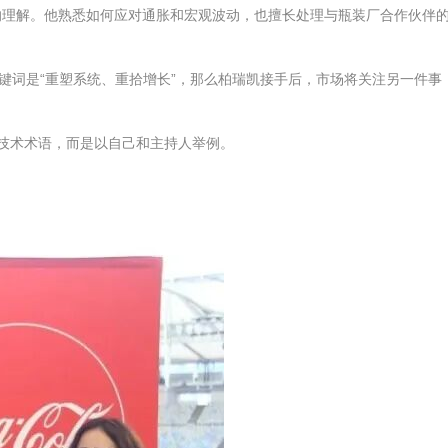
的理解。他熟悉如何应对通胀和宏观波动，也擅长处理与瓶装厂合作伙伴
键词是“重塑系统、重拾增长”，那么柏瑞凯接手后，市场将关注另一件事
的技术术语，而是以自己和主持人举例。