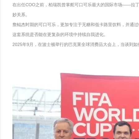
在出任COO之前，柏瑞凯曾掌舵可口可乐最大的国际市场——拉
妙关系。
詹鲲杰时期的可口可乐，更加专注于无糖和低卡路里饮料，并通过
这套系统是否能在更复杂的环境中持续自我进化。
2025年9月，在波士顿举行的巴克莱全球消费品大会上，当谈