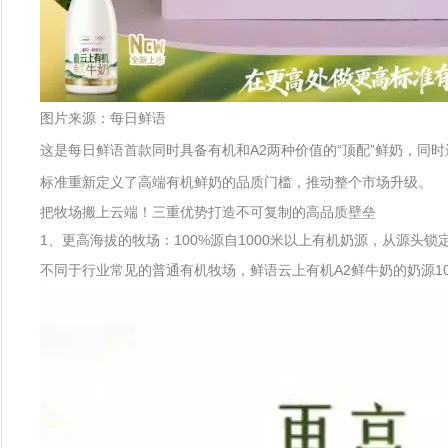
图片来源：每日鲜语
这是每日鲜语首款同时具备有机和A2两种价值的“顶配”鲜奶，同时
标准重新定义了高端有机鲜奶的品质门槛，推动整个市场升级。
把牧场搬上云端！三重优势打造不可复制的高品质壁垒
1、更高海拔的牧场：100%源自1000米以上有机奶源，从源头锁
不同于行业常见的普通有机牧场，鲜语云上有机A2鲜牛奶的奶源1