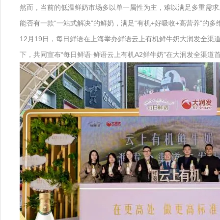
然而，当前的低温鲜奶市场多以单一属性为主，难以满足多重需求。
能否有一款“一站式解决”的鲜奶，满足“有机+好吸收+高营养”的多
12月19日，每日鲜语在上海举办鲜语云上有机鲜牛奶大润发全渠
下，共同宣布“每日鲜语·鲜语云上有机A2鲜牛奶”在大润发全渠道