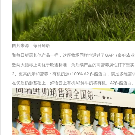
图片来源：每日鲜语
和每日鲜语其他产品一样，这座牧场同样也通过了GAP（良好农
数两大指标上均优于欧盟标准，为后续产品的高营养属性打下坚实
2、更高的亲和营养：有机奶源+100% A2 β-酪蛋白，满足多维需
在优质奶源基础上，鲜语云上有机A2鲜牛奶将有机、A2β-酪蛋白、