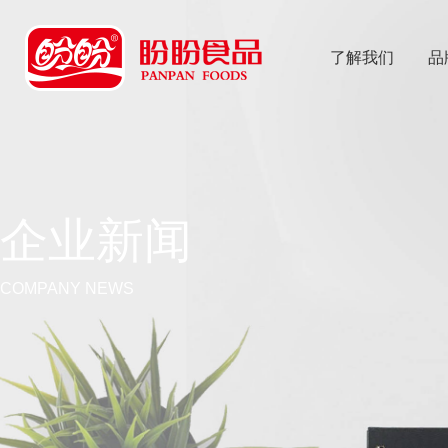
了解我们
品
乐
鱼体育app
企业新闻
COMPANY NEWS