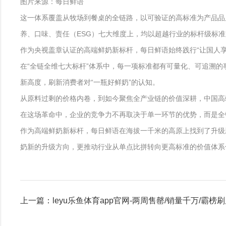
图片来源：每日鲜语
这一体系覆盖从牧场到餐桌的全链路，以可验证的高标准为产品品
养、口味、责任（ESG）七大维度上，均以超越行业的标杆级标准
作为央视盖章认证的高端鲜奶新标杆，每日鲜语始终践行“让国人
在“全链全维七大标杆”体系中，每一项标准都有可量化、可追溯的
新高度，刷新消费者对“一瓶好鲜奶”的认知。
从原料过剩的价格内卷，到如今聚焦全产业链的价值深耕，中国高
在这场革命中，企业的竞争力不再取决于单一环节的优势，而是全
作为高端鲜奶新标杆，每日鲜语在海拔一千米的高原上找到了升级新
奶新的升级方向，更推动行业从单点比拼转向更高标准的价值体系
上一篇：leyu乐鱼体育app官网-两周售罄/销量千万/