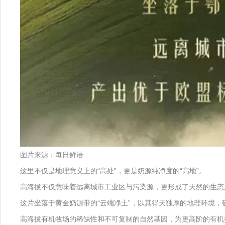
图片来源：每日鲜语
这里不仅是地理意义上的“高处”，更是奶源纯净度的“高地”。
高海拔不仅意味着远离城市工业区与污染源，更形成了天然的生态
这片坐落于黄金奶源带的“云端净土”，以其得天独厚的地理环境
高海拔有机牧场的稀缺性和不可复制的自然基因，为更高阶的有机