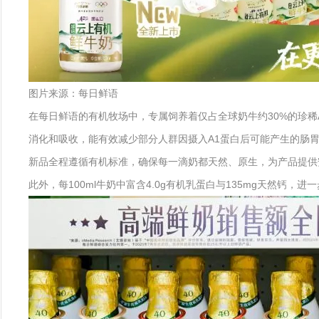
图片来源：每日鲜语
在每日鲜语的有机牧场中，专属饲养着仅占全球奶牛约30%的珍稀A
消化和吸收，能有效减少部分人群因摄入A1蛋白后可能产生的肠
新品全程遵循有机标准，确保每一滴奶都天然、原生，为产品提供
此外，每100ml牛奶中富含4.0g有机乳蛋白与135mg天然钙