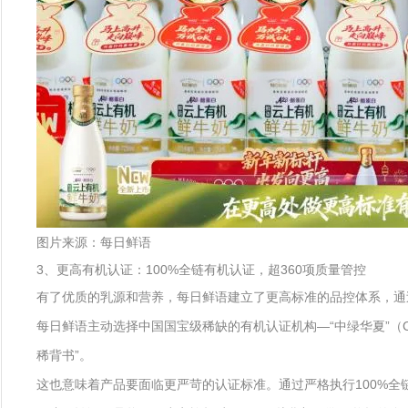
图片来源：每日鲜语
3、更高有机认证：100%全链有机认证，超360项质量管控
有了优质的乳源和营养，每日鲜语建立了更高标准的品控体系，通
每日鲜语主动选择中国国宝级稀缺的有机认证机构—“中绿华夏”（
稀背书”。
这也意味着产品要面临更严苛的认证标准。通过严格执行100%