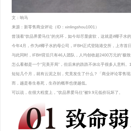
文：响马
来源：新零售商业评论（ID：xinlingshou1001）
曾顶着“饮品界爱马仕”的光环，如今却尽显疲软，这就是if椰子水
今年4月，作为if椰子水的母公司，IFBH正式登陆港交所，上市首
与此同时，IFBH背后只有46人团队，人均创收超2400万元的“
怎么看都是一个“完美开局”，但后来的跌跌不休出乎很多人意料。12月
短短几个月，就有云泥之别，究竟发生了什么？「商业评论零售现场
而，越是卷生卷死，生存的概率也便越低。
可以说，在很大程度上，“饮品界爱马仕”被9.9元低价玩坏了。