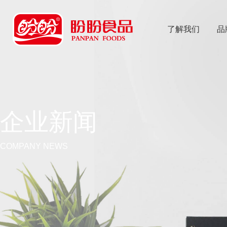
了解我们
品
乐
鱼体育app
企业新闻
COMPANY NEWS