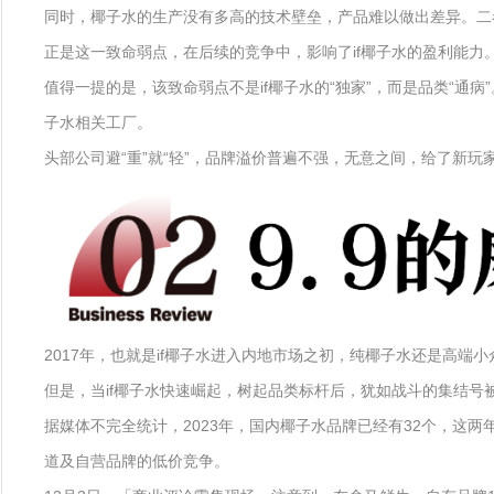
同时，椰子水的生产没有多高的技术壁垒，产品难以做出差异。二者
正是这一致命弱点，在后续的竞争中，影响了if椰子水的盈利能力。财报
值得一提的是，该致命弱点不是if椰子水的“独家”，而是品类“通
子水相关工厂。
头部公司避“重”就“轻”，品牌溢价普遍不强，无意之间，给了新玩
2017年，也就是if椰子水进入内地市场之初，纯椰子水还是高端
但是，当if椰子水快速崛起，树起品类标杆后，犹如战斗的集结号
据媒体不完全统计，2023年，国内椰子水品牌已经有32个，这
道及自营品牌的低价竞争。