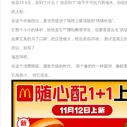
你花13.9元，买到了什么？ 你买到了“由于不可抗力而缩水、但
的人权。
在这个价格段位，麦当劳提供了地球上最顶级的“情绪价值”。
它那个小小的体积，恰恰是它**“哪怕断臂求生，也要普度众生”的
如果它真的为了口碑，把汉堡做大，然后卖你25块。 那才是真正
所以，别骂了。
瑞思拜吧。
在这个消费降级、通胀升级的时代。 那个像把件一样圆润、像邮
它虽然小。 但它还在。