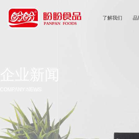
了解我们
品
乐
鱼体育app
企业新闻
COMPANY NEWS