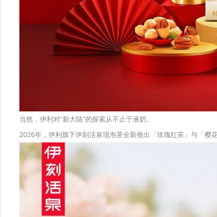
当然，伊利对“新大陆”的探索从不止于液奶。
2026年，伊利旗下伊刻活泉现泡茶全新推出「玫瑰红茶」与「樱