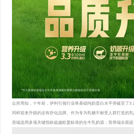
众所周知，十年前，伊利引领行业将基础纯奶蛋白水平突破至了3.
同样迎来升级的还有舒化品牌。作为专为乳糖不耐受人群打造的乳
质端选用多项关键指标超越欧盟标准的生牛乳奶源；营养端全面提