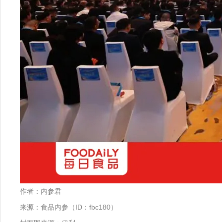
作者：内参君
来源：食品内参（ID：fbc180）