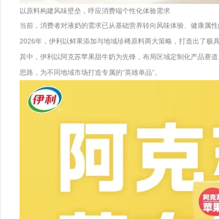
以原料构建风味壁垒，呼应消费端个性化体验需求
当前，消费者对液奶的需求已从基础营养转向风味体验、健康属性
2026年，伊利以鲜果添加与地域珍稀原料两大策略，打造出了极
其中，伊利以阿克苏苹果甜牛奶为先锋，布局区域定制化产品赛道
思路，为不同地域市场打造专属的“英雄单品”。