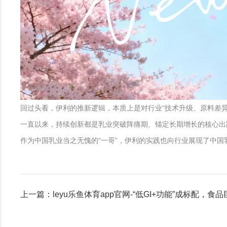
回过头看，伊利的推新逻辑，本质上是对行业“技术升级、原料差
一直以来，持续创新都是乳业突破阵痛期、锚定长期增长的核心出
作为中国乳业当之无愧的“一哥”，伊利的实践也向行业展现了中
上一篇：leyu乐鱼体育app官网-“低GI+功能”成标配，食