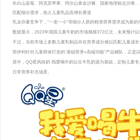
长白山蓝莓、阿克苏苹果、阿尔山黄金沙棘、国家地理标志沙果…
匹配细分需求，抢占儿童乳品高增长赛道
乳业存量竞争下，“一老一小”等细分人群的精准营养需求成为新
数据显示，2023年我国儿童牛奶的市场规模372亿元，未来预计以5
不过，当前市场上多数儿童乳制品存在营养成分难以匹配儿童成长
而伊利针对儿童群体打造的“基础营养+高端功能”产品梯队，正是
其中，QQ星风味奶-我爱喝牛奶以生牛乳奶源为基础，定制儿童
日常营养补充场景。