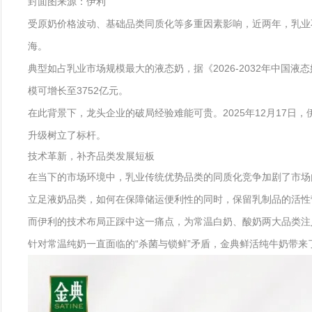
封面图来源：伊利
受原奶价格波动、基础品类同质化等多重因素影响，近两年，乳业
海。
典型如占乳业市场规模最大的液态奶，据《2026-2032年中
模可增长至3752亿元。
在此背景下，龙头企业的破局经验难能可贵。2025年12月17
升级树立了标杆。
技术革新，补齐品类发展短板
在当下的市场环境中，乳业传统优势品类的同质化竞争加剧了市场
立足液奶品类，如何在保障储运便利性的同时，保留乳制品的活性
而伊利的技术布局正踩中这一痛点，为常温白奶、酸奶两大品类注
针对常温纯奶一直面临的“杀菌与锁鲜”矛盾，金典鲜活纯牛奶带来了