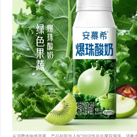
从消费体验维度看，产品创新加入BC99活性益生菌双爆珠、清