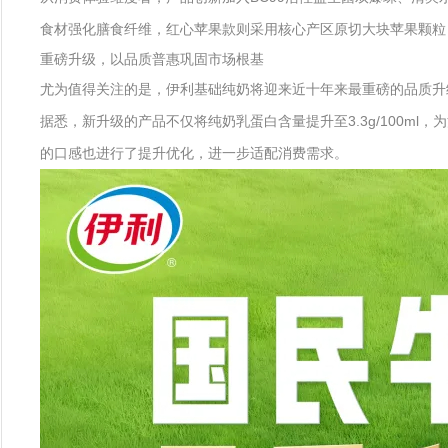
食材强化膳食纤维，红心苹果款则采用核心产区原切大块苹果颗粒，
重磅升级，以品质普惠巩固市场根基
尤为值得关注的是，伊利基础纯奶将迎来近十年来最重磅的品质升
据悉，新升级的产品不仅将纯奶乳蛋白含量提升至3.3g/100
的口感也进行了提升优化，进一步适配消费需求。