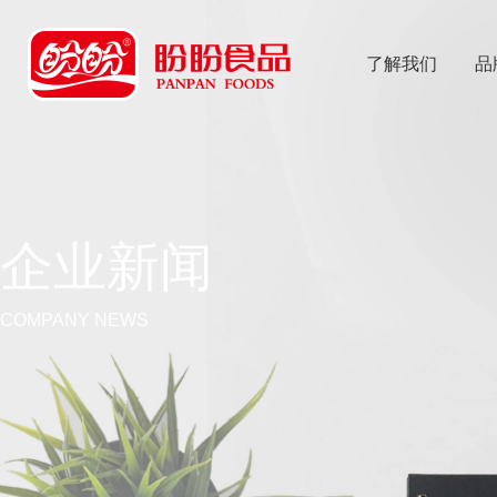
了解我们
品
乐
鱼体育app
企业新闻
COMPANY NEWS