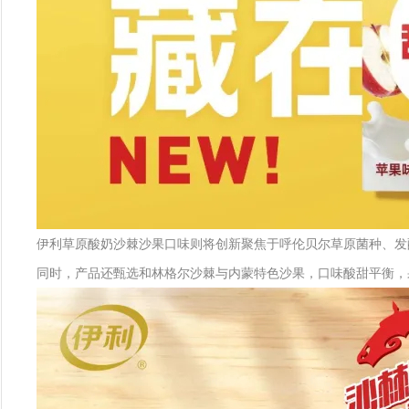
伊利草原酸奶沙棘沙果口味则将创新聚焦于呼伦贝尔草原菌种、发
同时，产品还甄选和林格尔沙棘与内蒙特色沙果，口味酸甜平衡，