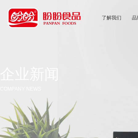
了解我们
品
乐
鱼体育app
企业新闻
COMPANY NEWS