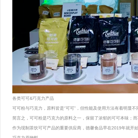
各类可可&巧克力产品
可可粉与巧克力，原料皆是“可可”，但性能及使用方法有着明显不
简言之，可可粉是巧克力的原料之一，保留了浓郁的可可本味；而
作为现制茶饮可可产品的重要供应商，德馨食品早在2019年就开
巧克力原物料。