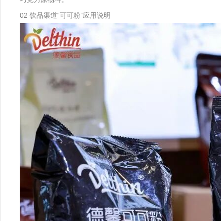
02 饮品渠道“可可粉”应用说明