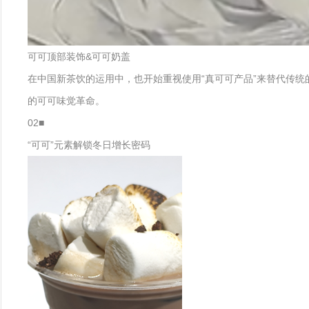
可可顶部装饰&可可奶盖
在中国新茶饮的运用中，也开始重视使用“真可可产品”来替代传统
的可可味觉革命。
02■
“可可”元素解锁冬日增长密码