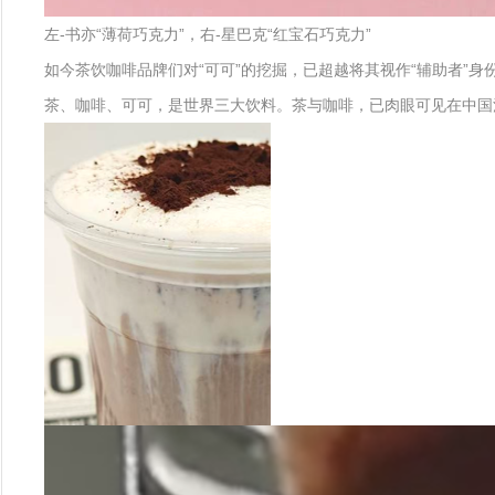
左-书亦“薄荷巧克力”，右-星巴克“红宝石巧克力”
如今茶饮咖啡品牌们对“可可”的挖掘，已超越将其视作“辅助者”
茶、咖啡、可可，是世界三大饮料。茶与咖啡，已肉眼可见在中国