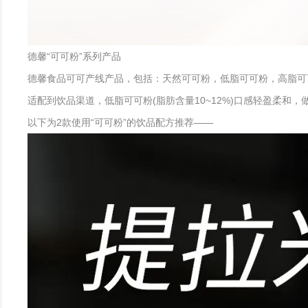
德馨“可可粉”系列产品
德馨食品可可产线产品，包括：天然可可粉，低脂可可粉，高脂可
适配到饮品渠道，低脂可可粉(脂肪含量10~12%)口感轻盈柔和
以下为2款使用“可可粉”的饮品配方推荐——