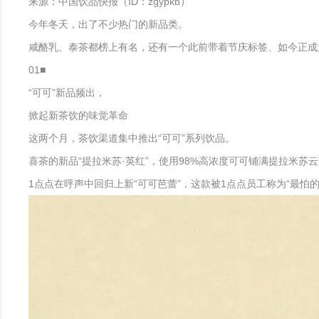
来源：中国饮品快报（ID：zgypkb）
今年冬天，出了不少热门的新品类。
咸酪乳、泰茶都榜上有名，还有一个此前带着节庆标签、如今正成
01■
“可可”新品频出，
掀起新茶饮的味觉革命
这两个月，茶饮渠道集中推出“可可”系列饮品。
喜茶的新品“提拉米苏·英红”，使用98%高浓度可可铺满提拉米
1点点在呼声中回归上新“可可芭蕾”，这款被1点点员工称为“最怕