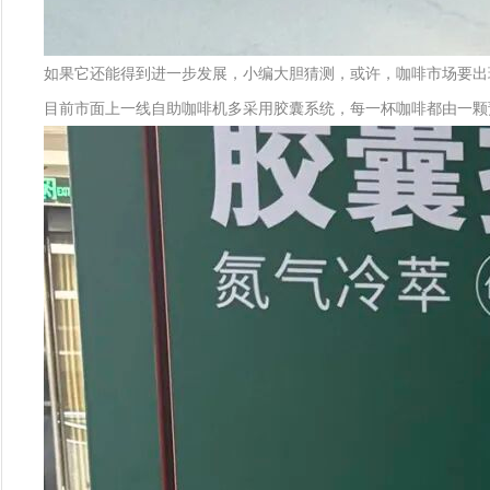
如果它还能得到进一步发展，小编大胆猜测，或许，咖啡市场要出
目前市面上一线自助咖啡机多采用胶囊系统，每一杯咖啡都由一颗