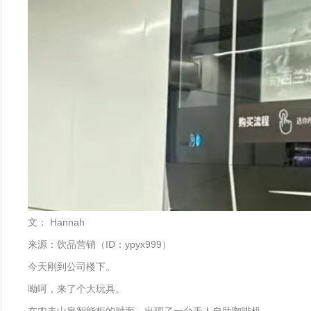
文： Hannah
来源：饮品营销（ID：ypyx999）
今天刚到公司楼下。
呦呵，来了个大玩具。