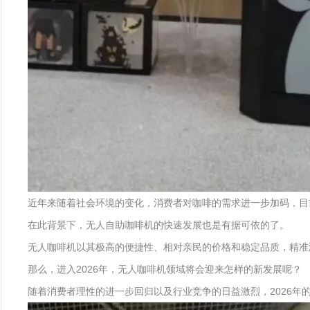
近年来随着社会环境的变化，消费者对咖啡的需求进一步加码，目
在此背景下，无人自助咖啡机的快速发展也是有据可依的了。
无人咖啡机以其极高的便捷性、相对亲民的价格和稳定品质，精准
那么，进入2026年，无人咖啡机领域将会迎来怎样的新发展呢？
随着消费者理性的进一步回归以及行业竞争的日益激烈，2026年