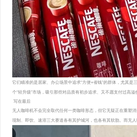
它们瞄准的是居家、办公场景中追求“方便+省钱”的群体，尤其是
个“轻升级”市场，吸引那些对品质有初步追求、又不愿支付过高溢
写在最后
无人咖啡机不会完全取代任何一类咖啡形态，但它无疑正在重塑消
现制、即饮、速溶三大赛道各有其护城河，也各有其软肋。而无人咖