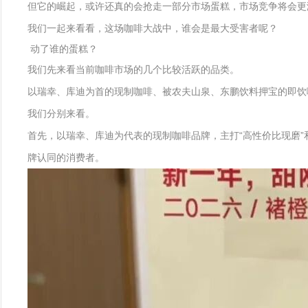
但它的崛起，或许还真的会抢走一部分市场蛋糕，市场竞争将会更
我们一起来看看，这场咖啡大战中，谁会是最大受害者呢？
动了谁的蛋糕？
我们先来看当前咖啡市场的几个比较活跃的品类。
以瑞幸、库迪为首的现制咖啡、被农夫山泉、东鹏饮料押宝的即饮
我们分别来看。
首先，以瑞幸、库迪为代表的现制咖啡品牌，主打“高性价比现磨”
牌认同的消费者。