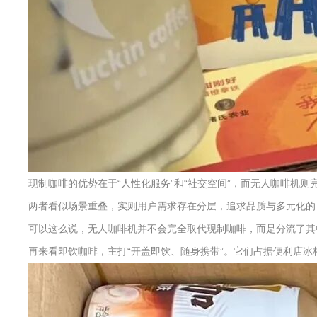
现制咖啡的优势在于“人性化服务”和“社交空间”，而无人咖啡机则
两者看似场景重叠，实则用户需求存在分层，追求品质与多元化的
可以这么说，无人咖啡机并不会完全取代现制咖啡，而是分流了其中
再来看即饮咖啡，主打“开盖即饮、随身携带”。它们占据便利店