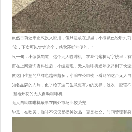
虽然目前还未正式投入应用，但只是放在那里，小编就已经听到前
“诶，下次可以尝尝这个，感觉还挺方便的。”
只一句，小编就知道，这个无人咖啡机，在我们这栋写字楼里，有
而在上网查询资料过后，小编发现，无人咖啡机近年来得到了快速
做这门生意的品牌也越来越多，小编在公司楼下看到的这台无人自
知名品牌的入局，似乎给了这门生意更有力的支撑，这次，应该不
遍地开花的无人自助咖啡机
无人自助咖啡机最早在国外市场比较受宠。
毕竟，在欧美，咖啡不仅仅是提神饮品，更是社交、时间管理和身