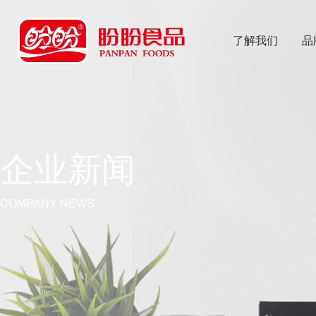
了解我们
品
乐
鱼体育app
企业新闻
COMPANY NEWS