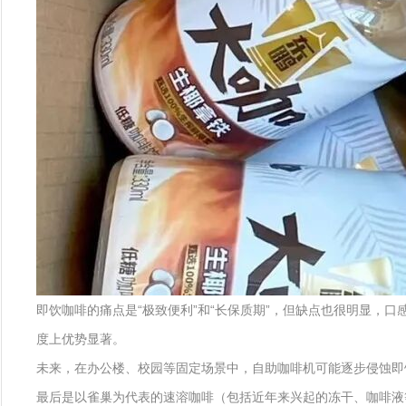
即饮咖啡的痛点是“极致便利”和“长保质期”，但缺点也很明显，
度上优势显著。
未来，在办公楼、校园等固定场景中，自助咖啡机可能逐步侵蚀即
最后是以雀巢为代表的速溶咖啡（包括近年来兴起的冻干、咖啡液