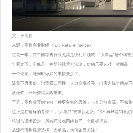
文：王宪裕
来源：零售商业财经（ID：Retail-Finance）
过去一年，在中国零售行业尤其是便利店领域，“大单品”这个词
乍看之下，它像是一种新的经营方法论，仿佛只要选对一款商品、
一个现实：能同时做好的事情变少了。
流量不再廉价，消费回归理性；人力愈发难寻，门店训练时间被不
放模式，开始变得风险重重。
于是，零售业开始转向一种更务实的思维：与其分散资源，不如集
也正是在这样的背景下，“大单品”被重新定义。它不再只是销量
培训与话术设定，所有环节都围绕着同一个目标运转。
从流行语到经营选择「大单品」为何备受关注？