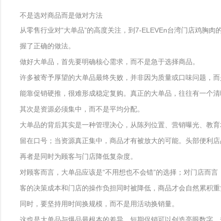
不是选对商品而是做对方法
从零售行业对“大单品”的高度关注，到7-ELEVEn台湾门店
握了正确的做法。
做好大单品，首先要明确核心需求，而不是急于选择商品。
许多被寄予厚望的大单品最终失败，并非因为质量或口味问题，而
能靠促销硬推，很难形成稳定复购。真正的大单品，往往有一个清
其次是资源必须集中，而不是平均分配。
大单品的背后其实是一种管理决心，从陈列位置、营销曝光、教育
留在口号；当资源真正集中，商品才有被放大的可能。头部便利店品
再者是同时为顾客与门店降低复杂度。
对顾客而言，大单品应该是“不用想也不会错”的选择；对门店而
客的决策成本和门店的操作负担同时被降低，商品才会自然累积重
同时，要坚持用时间换规模，而不是用活动换销量。
这也是大单品与爆品最根本的差异，短期促销可以创造亮眼数字，