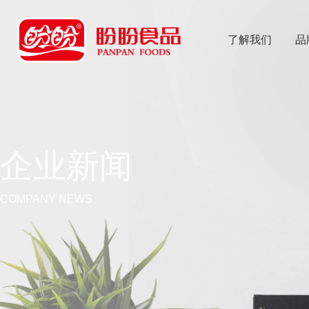
了解我们
品
乐
鱼体育app
企业新闻
COMPANY NEWS