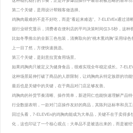
这种稳扎稳打的节奏，正是许多爆品操作中最容易被忽略的基本功
第二个关键，是用设计帮顾客做选择。
鸡胸肉最难的不是不好吃，而是“看起来难选”。7-ELEVEn通
据行业研究显示，消费者在便利店的平均决策时间仅3-5秒，这
比如冬季推出的全新三色包装，清爽取向的“桃木熏鸡胸”采用绿色
上一目了然，方便快速挑选。
第三个关键，是刻意拉宽食用场景。
如果鸡胸肉只被定义为健身食品，很难实现全年稳定成长。7-EL
这种场景延伸打破了商品的人群限制，让鸡胸肉从特定族群的功能
最后也是关键中的关键，在于商品对门店足够友善。
鸡胸肉的补货节奏清晰、操作简单，新进同仁也能快速理解产品特
行业数据表明，一款对门店操作友好的商品，其陈列达标率和员工推
回过头看，7-ELEVEn的鸡胸肉能成为大单品，关键不在于卖
化，这也印证了一个核心观点：大单品不是被选出来的，而是被经