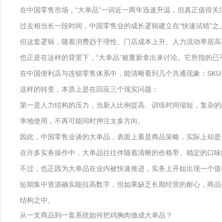
在中国零售市场，“大单品”一词近一两年迅速升温，但真正值得
过去相当长一段时间，中国零售业的成长逻辑建立在“快速试错”
但这套逻辑，随着消费趋于理性、门店成本上升、人力流动率居高
也正是在这样的背景下，“大单品”被重新拿出来讨论。它所指的
在中国便利店与连锁零售体系中，能清晰看到几个共通现象：SK
这样的转变，本质上是在回应三个现实问题：
第一是人力结构的压力，当新人比例提高、训练时间缩短，复杂的
率地使用，不再可能同时押注太多方向。
因此，中国零售业谈的大单品，表面上看是商品策略，实际上却是一
在许多实务操作中，大单品往往伴随着清晰的价格带、稳定的口味
不过，也正因为大单品在业内被快速推进，实务上开始出现一个值
短期集中资源确实能拉高数字，但如果缺乏长期经营的耐心，商品
结构之中。
从一支商品到一套系统如何把鸡胸肉做成大单品？