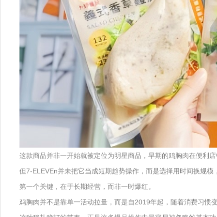
这款商品并非一开始就被定位为明星商品，早期的鸡胸肉在便利店
但7-ELEVEn并未把它当成短期趋势操作，而是选择用时间换规
第一个关键，在于长期经营，而非一时爆红。
鸡胸肉并不是靠单一活动拉量，而是自2019年起，随着消费习