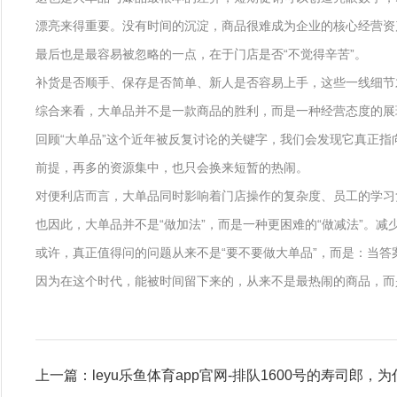
漂亮来得重要。没有时间的沉淀，商品很难成为企业的核心经营资
最后也是最容易被忽略的一点，在于门店是否“不觉得辛苦”。
补货是否顺手、保存是否简单、新人是否容易上手，这些一线细节
综合来看，大单品并不是一款商品的胜利，而是一种经营态度的展
回顾“大单品”这个近年被反复讨论的关键字，我们会发现它真正
前提，再多的资源集中，也只会换来短暂的热闹。
对便利店而言，大单品同时影响着门店操作的复杂度、员工的学习
也因此，大单品并不是“做加法”，而是一种更困难的“做减法”
或许，真正值得问的问题从来不是“要不要做大单品”，而是：当
因为在这个时代，能被时间留下来的，从来不是最热闹的商品，而
上一篇：leyu乐鱼体育app官网-排队1600号的寿司郎，