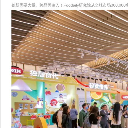
创新需要大量、跨品类输入！Foodaily研究院从全球市场300,0