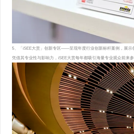
5、「iSEE大赏」创新专区——呈现年度行业创新标杆案例，展
凭借其专业性与影响力，iSEE大赏每年都吸引海量专业观众前来