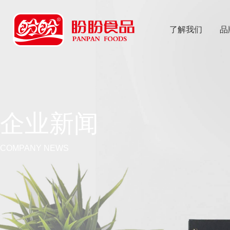
了解我们
品
乐
鱼体育app
企业新闻
COMPANY NEWS