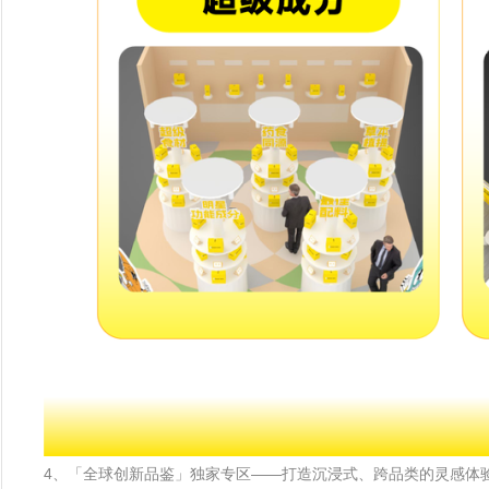
4、「全球创新品鉴」独家专区——打造沉浸式、跨品类的灵感体