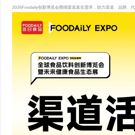
2026Foodaily创新博览会围绕渠道真实需求，助力渠道、品