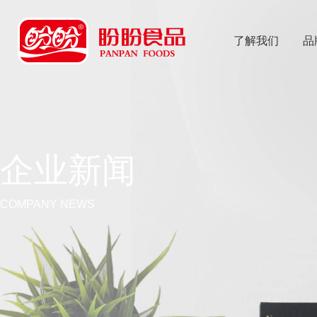
了解我们
品
乐
鱼体育app
企业新闻
COMPANY NEWS