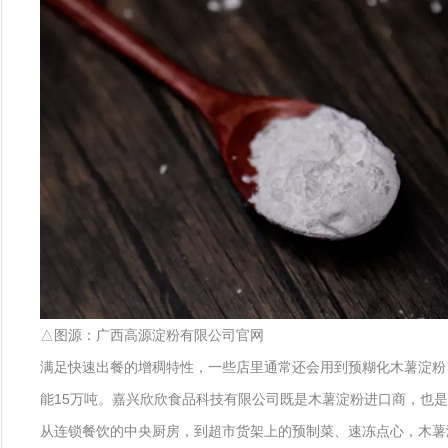
△图源：广西高源淀粉有限公司官网
满足快速出餐的增稠特性，一些店里通常还会用到预糊化木薯淀粉
能15万吨。嘉兴欣欣食品科技有限公司既是木薯淀粉进口商，也是
从连锁餐饮的中央厨房，到超市货架上的预制菜、速冻点心，木薯