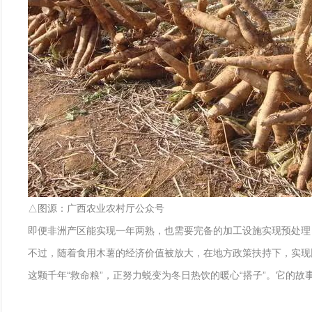
△图源：广西农业农村厅公众号
即便非洲产区能实现一年两熟，也需要完备的加工设施实现预处理
不过，随着食用木薯的经济价值被放大，在地方政策扶持下，实现
这颗千年“救命粮”，正努力蜕变为冬日热饮的暖心“搭子”。它的