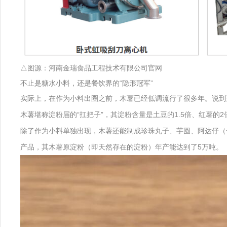
△图源：河南金瑞食品工程技术有限公司官网
不止是糖水小料，还是餐饮界的“隐形冠军”
实际上，在作为小料出圈之前，木薯已经低调流行了很多年。说到
木薯堪称淀粉届的“扛把子”，其淀粉含量是土豆的1.5倍、红薯
除了作为小料单独出现，木薯还能制成珍珠丸子、芋圆、阿达仔（
产品，其木薯原淀粉（即天然存在的淀粉）年产能达到了5万吨。