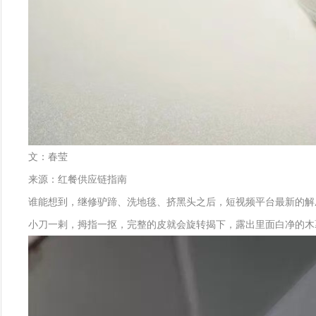
文：春莹
来源：红餐供应链指南
谁能想到，继修驴蹄、洗地毯、挤黑头之后，短视频平台最新的解
小刀一剌，拇指一抠，完整的皮就会旋转揭下，露出里面白净的木