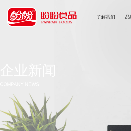
了解我们
品
乐
鱼体育app
企业新闻
COMPANY NEWS