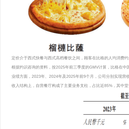
定价介于西式快餐与西式高档餐饮之间，顾客在比格的人均消费约为8
根据灼识咨询的资料，按2025年前三季度的GMV计算，比格在
业绩方面，2023年、2024年及2025年前9个月，公司分别实现营收9
收入结构上，自营餐厅构成了主要业务支柱，占比近85%，其中堂食