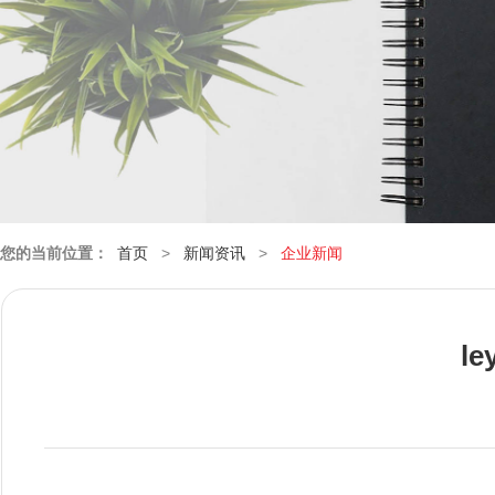
您的当前位置：
首页
>
新闻资讯
>
企业新闻
l