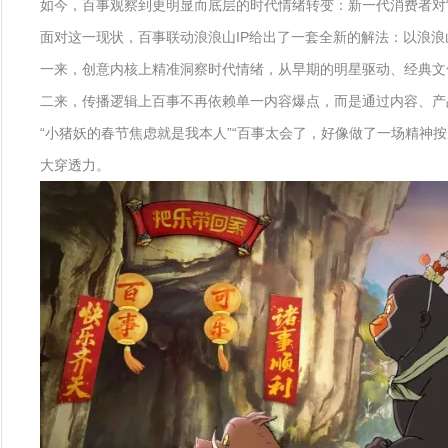
如今，百事观察到更明显而底层的时代情绪转变：新一代消费者对“
面对这一现状，百事联动浪浪山IP给出了一套全新的解法：以浪浪
一来，创意内核上精准洞察时代情绪，从早期的明星驱动、经典文化
二来，传播逻辑上百事不再依赖单一内容爆点，而是通过内容、产
“小猪妖的春节焦虑就是我本人”“百事太会了，好像做了一场精神
大穿透力。