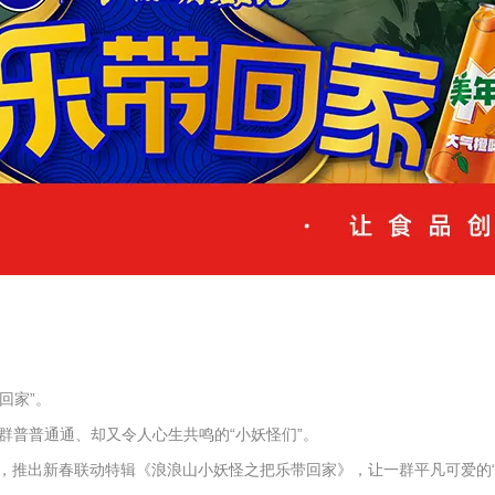
回家”。
群普普通通、却又令人心生共鸣的“小妖怪们”。
，推出新春联动特辑《浪浪山小妖怪之把乐带回家》，让一群平凡可爱的“