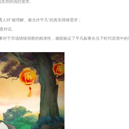
感支持的强烈需求。
人对“被理解、被允许平凡”的真实情绪需求；
度对话。
了百事对于市场情绪洞察的精准性，侧面验证了平凡叙事在当下时代语境中的