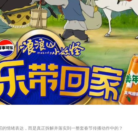
浅层的情绪表达，而是真正拆解并落实到一整套春节传播动作中的？