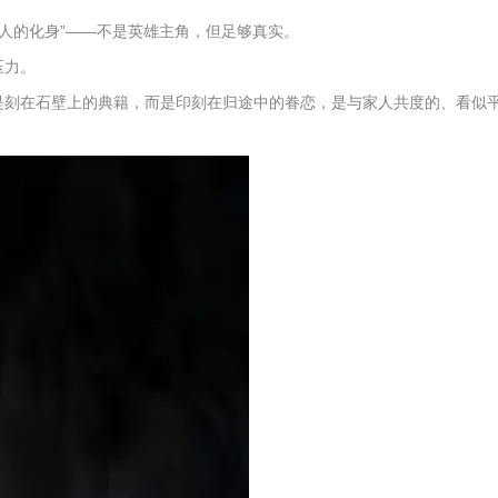
通人的化身”——不是英雄主角，但足够真实。
压力。
必是刻在石壁上的典籍，而是印刻在归途中的眷恋，是与家人共度的、看似