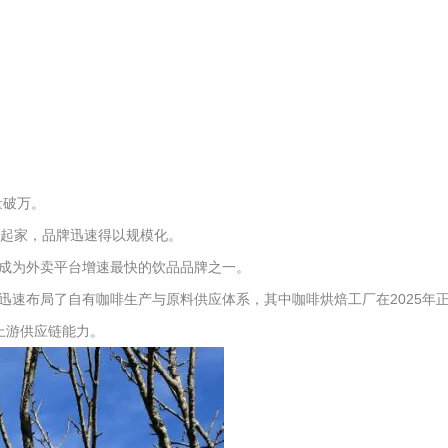
量破万。
间起家，品牌迅速得以规模化。
成为外卖平台增速最快的饮品品牌之一。
速布局了自有咖啡生产与原料供应体系，其中咖啡烘焙工厂在2025年
上游供应链能力。