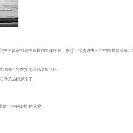
沙江创投等多家明星投资机构集体投资。据悉，这是过去一年中国餐饮业最大
极具稀缺性的差异化稳健增长路径。
江湖又热闹起来了。
客提供一杯好咖啡”的寓意。