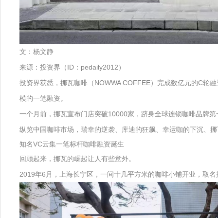
文：杨文静
来源：投资界（ID：pedaily2012）
投资界获悉，挪瓦咖啡（NOWWA COFFEE）完成数亿元的
模的一笔融资。
一个月前，挪瓦宣布门店突破10000家，跻身全球连锁咖啡品
纵览中国咖啡市场，瑞幸的逆袭、库迪的狂飙、幸运咖的下沉、挪
知名VC云集一笔标杆咖啡融资诞生
回顾起来，挪瓦的崛起让人有些意外。
2019年6月，上海长宁区，一间十几平方米的咖啡小铺开业，取名挪