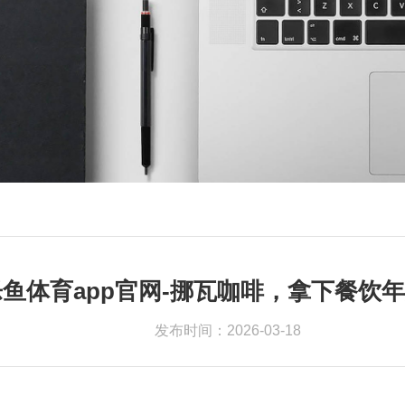
u乐鱼体育app官网-挪瓦咖啡，拿下餐饮
发布时间：2026-03-18