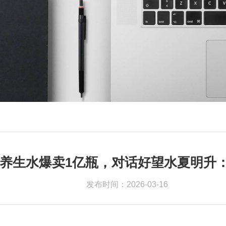
官网-养生水爆卖1亿瓶，对话好望水夏明
发布时间：2026-03-16