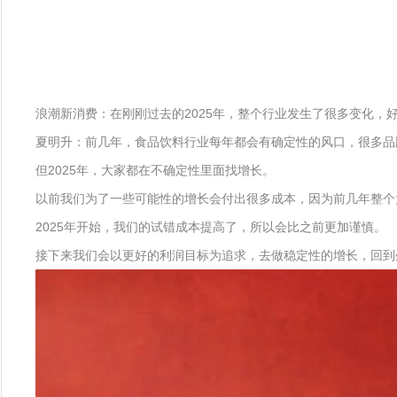
浪潮新消费：在刚刚过去的2025年，整个行业发生了很多变化
夏明升：前几年，食品饮料行业每年都会有确定性的风口，很多品
但2025年，大家都在不确定性里面找增长。
以前我们为了一些可能性的增长会付出很多成本，因为前几年整个
2025年开始，我们的试错成本提高了，所以会比之前更加谨慎。
接下来我们会以更好的利润目标为追求，去做稳定性的增长，回到