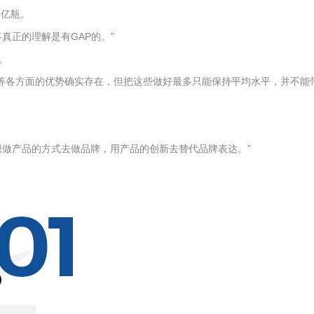
1亿瓶。
正的理解是有GAP的。”
。
本等各方面的优势确实存在，但把这些做好最多只能保持平均水平，并不能
做产品的方式去做品牌，用产品的创新去替代品牌表达。”