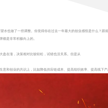
，好望水也做了一些调整。你觉得你在过去一年最大的创业感悟是什么？跟
牌都是非常积极向上的。
大盘在涨，决策相对比较轻松，试错也没关系。但是从
生意和创业的共识上，比如降低供应链成本、提高组织效率、提高线下产