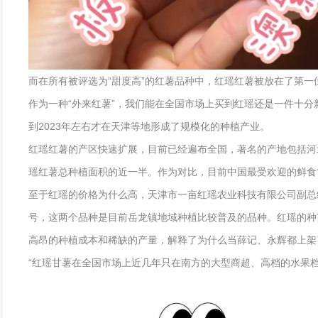
而在所有被评选为“甜度高”的红薯品种中，红瑶红薯被放在了第一
作为一种“外来红薯”，我们能在全国市场上买到红瑶还是一件十分
到2023年左右才在天津等地形成了规模化的种植产业。
红瑶红薯的产区快速扩展，目前已经遍布全国，著名的产地包括河北
瑶红薯总种植面积的近一半。作为对比，目前中国最受欢迎的鲜食甘
至于红瑶的价格为什么高，天津市一亩红瑶农业科技有限公司副总经
号，这两个品种是目前岳龙镇地域种植比较普及的品种。红瑶的种
高昂的种植成本和稀缺的产量，解释了为什么当薛记、永辉都上架
“红瑶甘薯在全国市场上近几年只在南方的大型商超、高档的水果