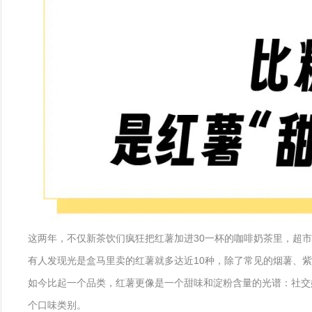
这两年，不仅新茶饮们疯狂把红薯加进30一杯的咖啡奶茶里，超
有人发现光是盒马里卖的红薯就多达近10种，除了常见的烟薯、
如今比起一个品类，红薯更像是一个甜味和淀粉含量的光谱：社交媒体
个口味类别。