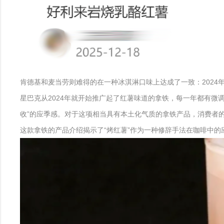
肯德基和麦当劳则难得的在一种冰淇淋口味上达成了一致：2024
星巴克从2024年就开始推广起了红薯味道的拿铁，每一年都有
收”的应季感。对于这项相当具有本土化气质的拿铁产品，消费者
这款拿铁的产品介绍揭示了“烤红薯”作为一种修辞手法在咖啡中的