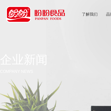
了解我们
品
乐
鱼体育app
企业新闻
COMPANY NEWS