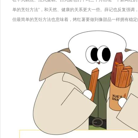
单的烹饪方法”，和天然、健康的关系更大一些。薛记也反复强调，
但最简单的烹饪方法也意味着，烤红薯要做到像甜品一样拥有稳定