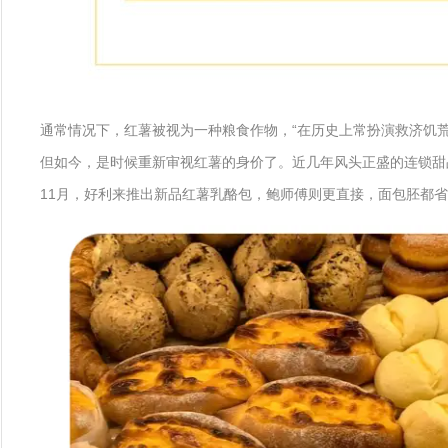
通常情况下，红薯被视为一种粮食作物，“在历史上常扮演救济饥
但如今，是时候重新审视红薯的身价了。近几年风头正盛的连锁甜
11月，好利来推出新品红薯乳酪包，鲍师傅则更直接，面包胚都省