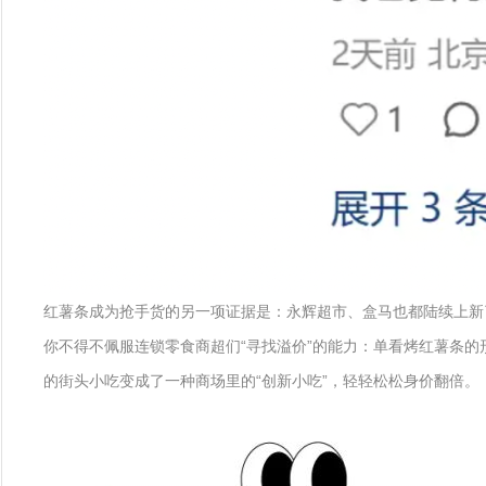
红薯条成为抢手货的另一项证据是：永辉超市、盒马也都陆续上新了现
你不得不佩服连锁零食商超们“寻找溢价”的能力：单看烤红薯条
的街头小吃变成了一种商场里的“创新小吃”，轻轻松松身价翻倍。