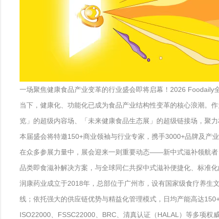
一场聚焦健康食品产业变革的行业盛会即将启幕！2026 Food
当下，健康化、功能化已成为食品产业结构性变革的核心浪潮。作为全
览」的超级内容场、「未来健康食品生态展」的超级链接场，聚力
本届盛会将特邀150+商业领袖与行业专家，携手3000+品牌及产
在众多参展力量中，展会迎来一则重要动态——新中式滋补领航者
品类即食滋补解决方案，与全球同仁共探中式滋补便捷化、标准化
润康药业成立于2018年，总部位于广州市，设有国家级食疗养生
线；依托强大的供应链优势与精益化管理模式，日均产能高达150+
ISO22000、FSSC22000、BRC、清真认证（HALAL）等多项