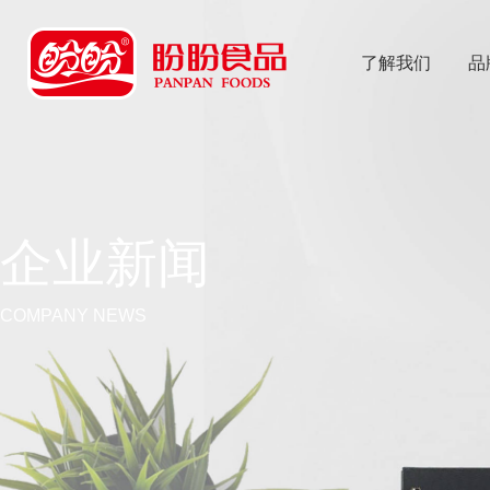
了解我们
品
乐
鱼体育app
企业新闻
COMPANY NEWS