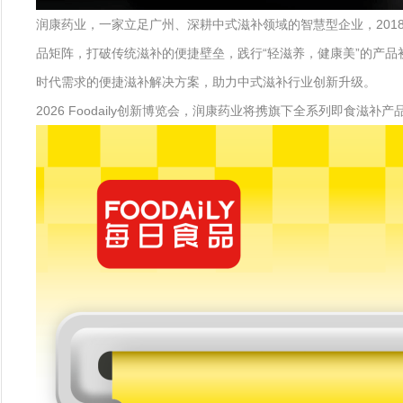
润康药业，一家立足广州、深耕中式滋补领域的智慧型企业，201
品矩阵，打破传统滋补的便捷壁垒，践行“轻滋养，健康美”的产
时代需求的便捷滋补解决方案，助力中式滋补行业创新升级。
2026 Foodaily创新博览会，润康药业将携旗下全系列即