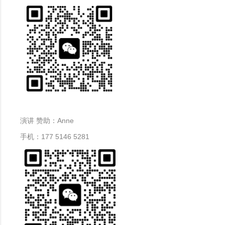
演讲 赞助：Anne
手机：177 5146 5281