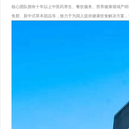
核心团队拥有十年以上中医药养生、餐饮服务、营养健康领域产研
鱼胶、新中式草本甜品等，致力于为国人提供健康饮食解决方案，