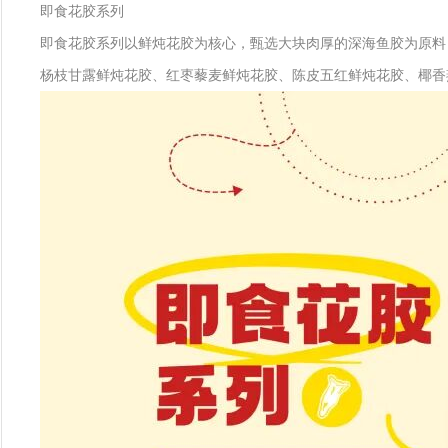
即食花胶系列
即食花胶系列以鲜炖花胶为核心，甄选大块肉厚的深海鱼胶为原料
杨枝甘露鲜炖花胶、红枣藜麦鲜炖花胶、陈皮五红鲜炖花胶、椰香