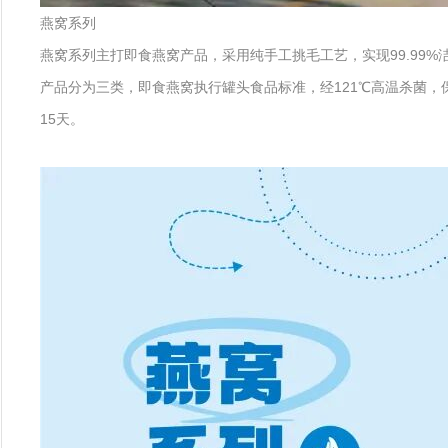
燕窝系列
燕窝系列主打即食燕窝产品，采用纯手工挑毛工艺，实现99.99
产品分为三类，即食燕窝执行罐头食品标准，经121℃高温杀菌，
15天。