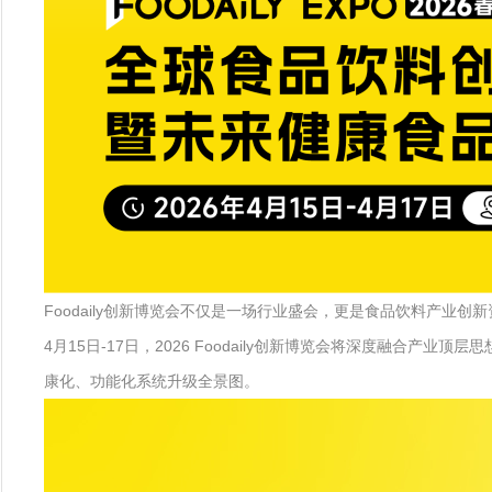
Foodaily创新博览会不仅是一场行业盛会，更是食品饮料产
4月15日-17日，2026 Foodaily创新博览会将深度融合
康化、功能化系统升级全景图。