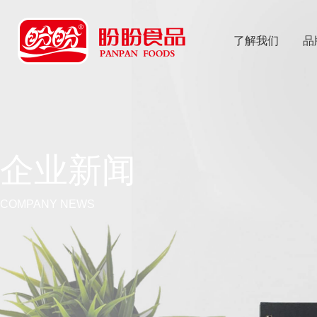
了解我们
品
乐
鱼体育app
企业新闻
COMPANY NEWS