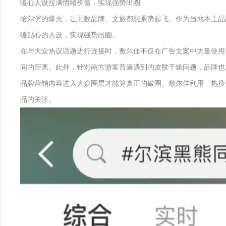
暖心人设拉满情绪价值，实现强势出圈
哈尔滨的爆火，让无数品牌、文旅都想乘势起飞。作为当地本土品
暖贴心的人设，实现强势出圈。
在与大众热议话题进行连接时，敷尔佳不仅在广告文案中大量使用
间的距离。此外，针对南方游客普遍遇到的皮肤干燥问题，品牌也
品牌营销内容进入大众圈层才能算真正的破圈。敷尔佳利用「热搜
品的关注。