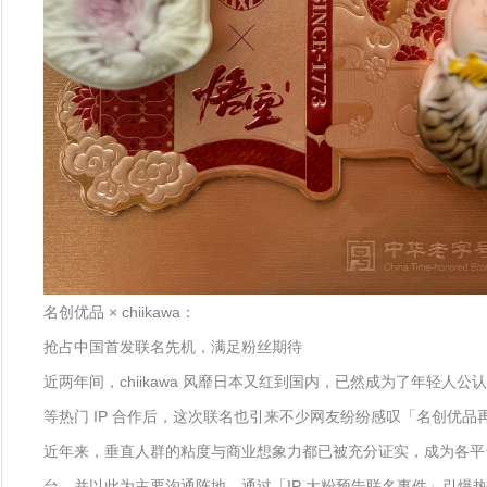
名创优品 × chiikawa：
抢占中国首发联名先机，满足粉丝期待
近两年间，chiikawa 风靡日本又红到国内，已然成为了年轻人公认
等热门 IP 合作后，这次联名也引来不少网友纷纷感叹「名创优
近年来，垂直人群的粘度与商业想象力都已被充分证实，成为各平
台，并以此为主要沟通阵地，通过「IP 大粉预告联名事件」引爆热