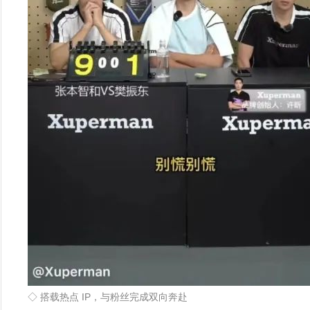
◇ 搭载热点 IP，与粉丝完成双向奔赴