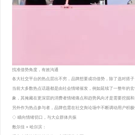
找准借势角度，有效沟通
各大社交平台的热点层出不穷，品牌想要成功借势，除了选对搭子
当前大多数热点话题都是由社会情绪催发，例如延续了一整年的玄
象，其掩藏在更深层的消费者情绪痛点和趋势风向才是需要挖掘和
另外作为热点参与者，品牌也需在社交舆论场中不断调动用户积极
◇ 瞄向情绪切口，与大众群体共振
敷尔佳 × 哈尔滨：