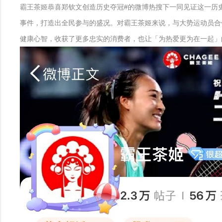
霸王茶姬恭喜郑钦文创造历史夺冠#的微博热搜下一同见证这一历
事件，打造出全民参与的盛况。对霸王茶姬来说，与大势运动员合
健康心智，收获了更多忠实的消费者，也让「为热爱更为在一起」