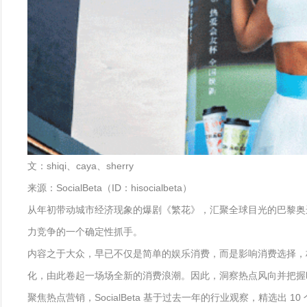
文：shiqi、caya、sherry
来源：SocialBeta（ID：hisocialbeta）
从年初带动城市经济现象的爆剧《繁花》，汇聚全球目光的巴黎奥运会
力竞争的一个确定性抓手。
内容之于大众，早已不仅是简单的娱乐消费，而是影响消费选择，
化，由此卷起一场场全新的消费浪潮。因此，洞察热点风向并把握
聚焦热点营销，SocialBeta 基于过去一年的行业观察，精选出 