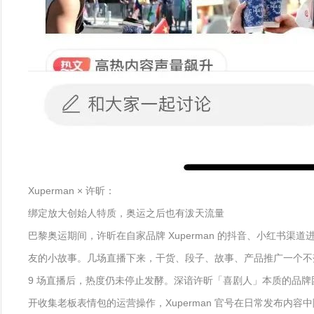
Xuperman × 许昕：
绑定放大创始人特质，奥运之后也有泼天流量
巴黎奥运期间，许昕在自家品牌 Xuperman 的抖音、小红
友的小故事。几场直播下来，干货、段子、故事、产品推广一个不落
9 场直播后，热度仍未停止发酵。深谙许昕「喜剧人」本质的品
开收集老板表情包的运营操作，Xuperman 官号在日常发布