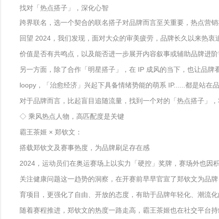
找对「热点搭子」，深化心智
跨界联名，选一个契合的联名搭子对品牌而言至关重要，热点营销
回望 2024，我们发现，面对大众的审美疲劳，品牌长久以来
价值是否有共鸣点，以及能否进一步展开内容叙事或辅助品牌进阶
另一方面，除了合作「明星搭子」，在 IP 成风的当下，也让品牌看
loopy，「治愈经济」兴起下具备情绪势能的萌系 IP......
对于品牌而言，比起盲目追随流量，找到一个对的「热点搭子」，
◇ 乘风热点人物，高匹配度是关键
霸王茶姬 × 郑钦文：
搭载郑钦文及赛事热度，为品牌刷足存在感
2024，运动员们在奥运赛场上以实力「硬控」奖牌，赛场外也
关注健康问题这一趋势的洞察，在开赛前早早官宣了郑钦文为品牌
育项目，更强化了自由、开放的态度，有助于品牌年轻化、潮流化
随着赛程推进，郑钦文的热度一路走高，霸王茶姬也在社交平台持