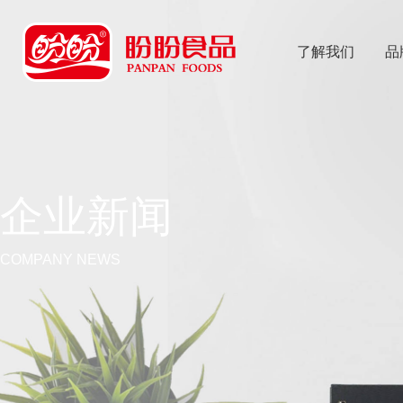
了解我们
品
乐
鱼体育app
企业新闻
COMPANY NEWS