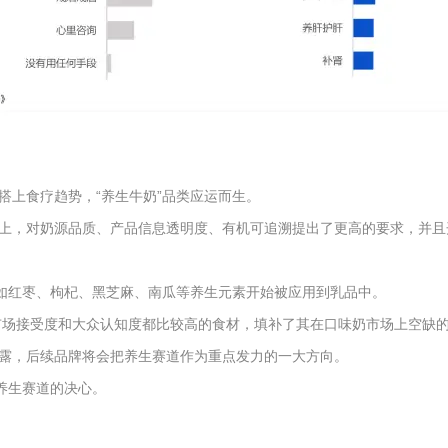
搭上食疗趋势，“养生牛奶”品类应运而生。
上，对奶源品质、产品信息透明度、有机可追溯提出了更高的要求，并且
，如红枣、枸杞、黑芝麻、南瓜等养生元素开始被应用到乳品中。
市场接受度和大众认知度都比较高的食材，填补了其在口味奶市场上空缺的
露，后续品牌将会把养生赛道作为重点发力的一大方向。
养生赛道的决心。