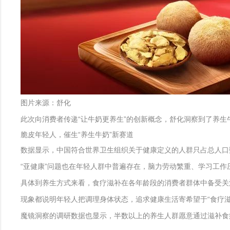
图片来源：舒化
此次向消费者传递“让牛奶更养生”的创新概念，舒化洞察到了养
脆皮年轻人，催生“养生牛奶”新赛道
数据显示，中国符合世界卫生组织关于健康定义的人群只占总人口数的
“亚健康”问题也在年轻人群中普遍存在，脑力劳动繁重、学习工作压
具体到养生方式来看，食疗滋补在各年龄段的消费者群体中备受关注
现象都说明年轻人把调理身体状态，追求健康生活寄希望于“食疗滋
魔镜洞察的调研数据也显示，半数以上的养生人群愿意通过滋补食疗