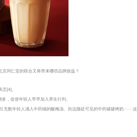
北京同仁堂的联合又将带来哪些品牌效益？
态[4]。
虑增多，促使年轻人早早加入养生行列。
数年轻人涌入中药铺的酸梅汤、街边随处可见的中药罐罐烤奶······