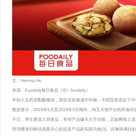
文：Hermia He
来源：Foodaily每日食品（ID：foodaily）
年轻人去药房配酸梅汤，茶饮店装修成中药铺，中医院里卖起了中药
数据显示，2023年5月至2024年3月期间，淘宝天猫平台的药食同源
不过，养生赛道入局者众，有些产品噱头大于功效，正如网络上流行
而消费者归根结底最关心的还是产品的实际功效[3]。在琳琅满