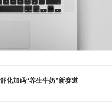
利舒化加码“养生牛奶”新赛道