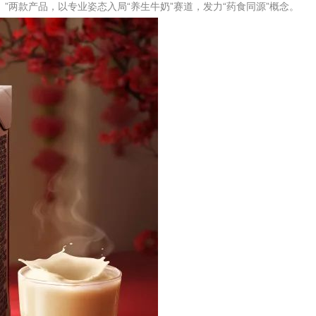
）”两款产品，以专业姿态入局“养生牛奶”赛道，发力“药食同源”概念。