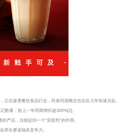
不穷，正在渗透餐饮食品行业，药食同源概念也在近几年快速兴起。
笔记数量，较上一年同期增长超300%[2]。
的产品，仅能起到一个“安慰剂”的作用。
会在养生赛道独具竞争力。