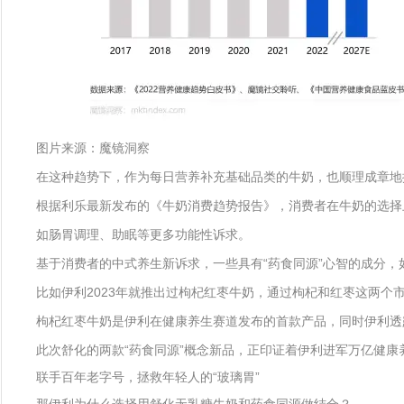
图片来源：魔镜洞察
在这种趋势下，作为每日营养补充基础品类的牛奶，也顺理成章地
根据利乐最新发布的《牛奶消费趋势报告》，消费者在牛奶的选择
如肠胃调理、助眠等更多功能性诉求。
基于消费者的中式养生新诉求，一些具有“药食同源”心智的成分
比如伊利2023年就推出过枸杞红枣牛奶，通过枸杞和红枣这两个
枸杞红枣牛奶是伊利在健康养生赛道发布的首款产品，同时伊利透
此次舒化的两款“药食同源”概念新品，正印证着伊利进军万亿健康
联手百年老字号，拯救年轻人的“玻璃胃”