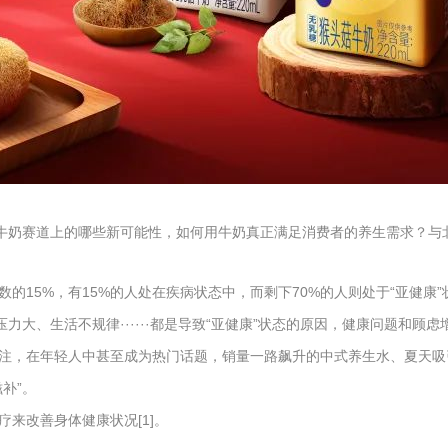
生牛奶赛道上的哪些新可能性，如何用牛奶真正满足消费者的养生需求？与
15%，有15%的人处在疾病状态中，而剩下70%的人则处于“亚健康”状
力大、生活不规律······都是导致“亚健康”状态的原因，健康问题和顾
，在年轻人中甚至成为热门话题，销量一路飙升的中式养生水、夏天吸引无
补”。
来改善身体健康状况[1]。