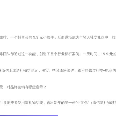
、一个抖音买的 9.9 元小摆件，反而逐渐成为年轻人社交礼仪中，拉
团队却通过这一功能，创造了首个行业标杆案例。一天时间，19.9 元
继微信上线送礼物功能后，淘宝、抖音纷纷跟进，都不想错过社交+电商
元，对品牌营销有哪些启示？
引导消费者使用送礼物功能，送出新年的第一份“小蓝包”（微信送礼物以