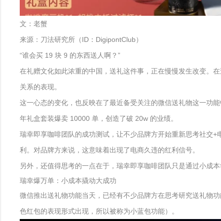
文：老蟹
来源：刀法研究所（ID：DigipontClub）
“谁会买 19 块 9 的东西送人啊？”
在礼赠文化如此浓重的中国，送礼这件事，正在慢慢发生改变。在过
关系的表现。
这一心态的变化，也反映在了最近备受关注的微信送礼物这一功能
年礼盒套装爆卖 10000 单，创造了破 20w 的业绩。
瑞幸即享咖啡团队的成功测试，让不少品牌方开始重新思考社交+
利。对品牌方来说，这意味着出现了电商久违的红利信号。
另外，还值得思考的一点在于，瑞幸即享咖啡团队只是通过小成本
瑞幸爆万单：小成本撬动大成功
微信推出送礼物功能当天，已经有不少品牌方在思考研究送礼物功
色红包的表现形式出现，所以被称为小蓝包功能）。