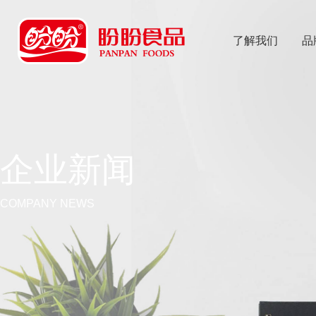
了解我们
品
乐
鱼体育app
企业新闻
COMPANY NEWS