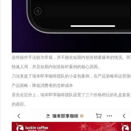
这些操作手法较为常规，并不能在短期内创造销量爆单的情况。而
快速入局，并且短期内创造标杆案例的核心原因。
刀法复盘了瑞幸即享咖啡团队的小蓝包案例，在产品策略和运营策
产品策略：降低消费者的尝鲜成本
首先在定价上，瑞幸即享咖啡团队设置了三个价格档位的礼盒套装，分别是 
的差距。