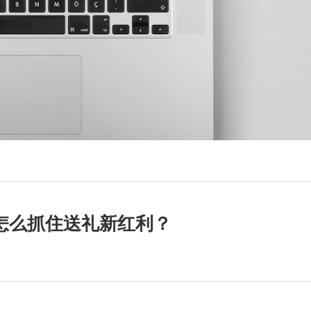
品牌怎么抓住送礼新红利？