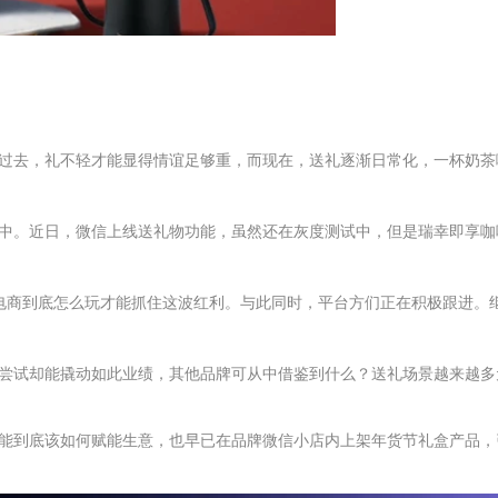
去，礼不轻才能显得情谊足够重，而现在，送礼逐渐日常化，一杯奶茶咖啡
中。近日，微信上线送礼物功能，虽然还在灰度测试中，但是瑞幸即享咖啡
电商到底怎么玩才能抓住这波红利。与此同时，平台方们正在积极跟进。
尝试却能撬动如此业绩，其他品牌可从中借鉴到什么？送礼场景越来越多
能到底该如何赋能生意，也早已在品牌微信小店内上架年货节礼盒产品，