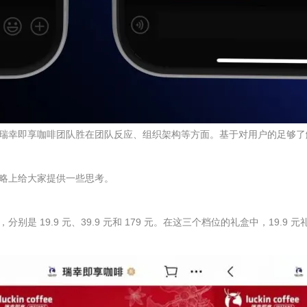
瑞幸即享咖啡团队胜在团队反应、组织架构等方面。基于对用户的足够了
略上给大家提供一些思考。
19.9 元、39.9 元和 179 元。在这三个档位的礼盒中，19.9 