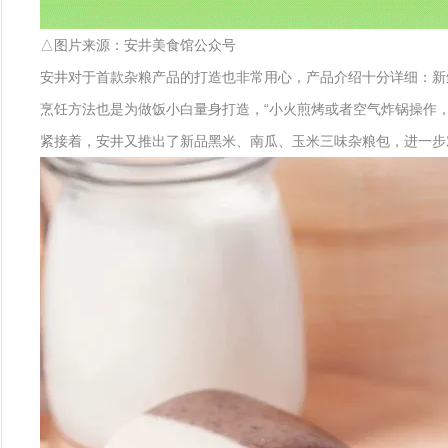
△图片来源：安井美食馆公众号
安井对于首款杂粮产品的打造也非常用心，产品介绍十分详细：新
烹饪方法也是为做饭小白量身打造，“小火煎烤或者空气炸锅操作
紧接着，安井又推出了新品黑米、南瓜、玉米三味杂粮包，进一步