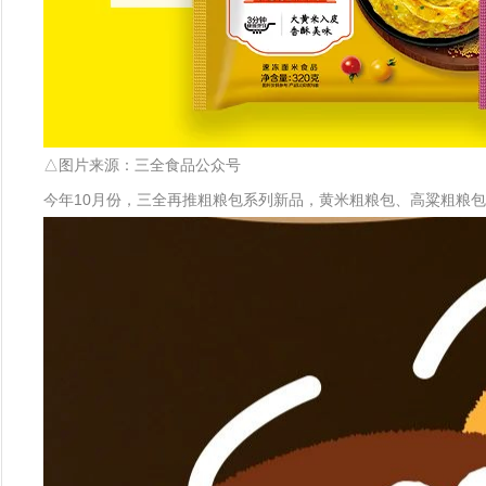
△图片来源：三全食品公众号
今年10月份，三全再推粗粮包系列新品，黄米粗粮包、高粱粗粮