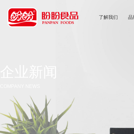
了解我们
品
乐
鱼体育app
企业新闻
COMPANY NEWS