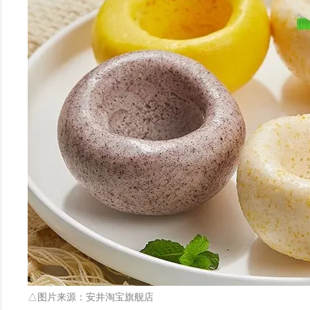
△图片来源：安井淘宝旗舰店