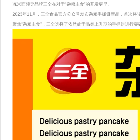
冻米面领导品牌三全在对于“杂粮主食”的开发更早。
2023年11月，三全食品官方公众号发布杂粮手抓饼新品，首次将“
聚焦“杂粮主食”，三全选择了依然处于品类上升期的手抓饼进行突