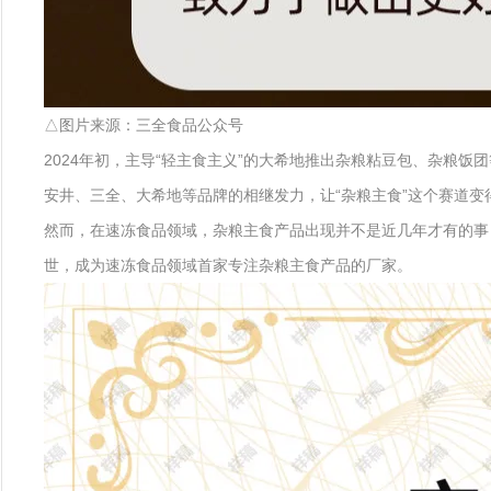
△图片来源：三全食品公众号
2024年初，主导“轻主食主义”的大希地推出杂粮粘豆包、杂粮饭
安井、三全、大希地等品牌的相继发力，让“杂粮主食”这个赛道变
然而，在速冻食品领域，杂粮主食产品出现并不是近几年才有的事，
世，成为速冻食品领域首家专注杂粮主食产品的厂家。