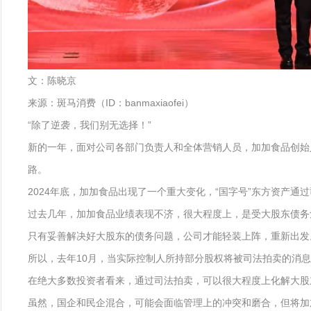
文：陈晓京
来源：斑马消费（ID：banmaxiaofei）
“除了逆袭，我们别无选择！”
新的一年，面对公司各部门负责人和全体营销人员，加加食品创始
路。
2024年底，加加食品出现了一个重大变化，“国字号”东方资产通过
过去几年，加加食品业绩表现不济，很大程度上，是受大股东债务
只有妥善解决好大股东的债务问题，公司才能轻装上阵，重新出发
所以，去年10月，当实际控制人所持部分股权将被司法拍卖的消
在绝大多数投资者看来，通过司法拍卖，可以很大程度上化解大股
虽然，国企和民企混合，可能会面临管理上的冲突和磨合，但将加