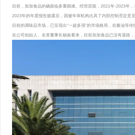
目前，加加食品的确面临多重困难。经营层面，2021年-2023年
2023年的年度报告披露后，因被年审机构出具了内部控制否定意
目前的调味品市场，已呈现出“一超多强”的市场格局，在酱油等
在公司创始人、名誉董事长杨振看来，目前加加食品已没有退路，