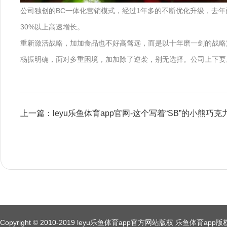
公司独创的BC一体化营销模式，经过1年多的不断优化升级，去年
30%以上高速增长。
重新激活战略，加加食品也不好高骛远，而是以十年磨一剑的战略
杨振明确，面对多重困境，加加除了逆袭，别无选择。公司上下要
上一篇：leyu乐鱼体育app官网-这个写着“SB”的小熊巧
Copyright © 2010-2019 leyu乐鱼体育app官方网站版权 乐鱼体育a