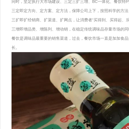
同时，坚定执行大市场建设、三定三扩三增、BC一体化、餐饮特
三定即定方向、定方案、定方法，保障公司上下，按照科学的方法
三扩即扩经销商、扩渠道、扩网点，让消费者“买得到、买得起、乐
三增即增品类、增陈列、增动销，在稳定传统调味品存量市场的同
餐饮是调味品最重要的销售渠道，过去，餐饮市场一直是加加食品
长。