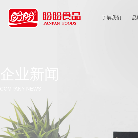
了解我们
品
乐
鱼体育app
企业新闻
COMPANY NEWS