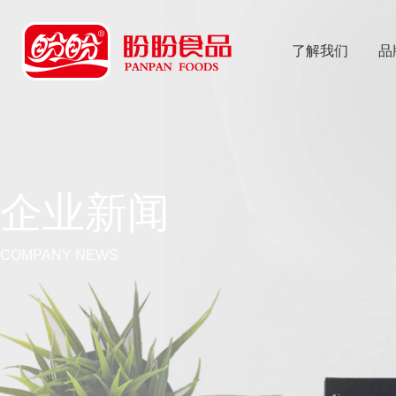
了解我们
品
乐
鱼体育app
企业新闻
COMPANY NEWS